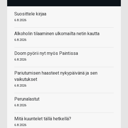
Suosittele kirjaa
6.8.2026
Alkoholin tilaaminen ulkomailta netin kautta
6.8.2026
Doom pyörii nyt myös Paintissa
6.8.2026
Pariutumisen haasteet nykypäivänä ja sen
vaikutukset
6.8.2026
Perunalastut
6.8.2026
Mitä kuuntelet tällä hetkellä?
6.8.2026