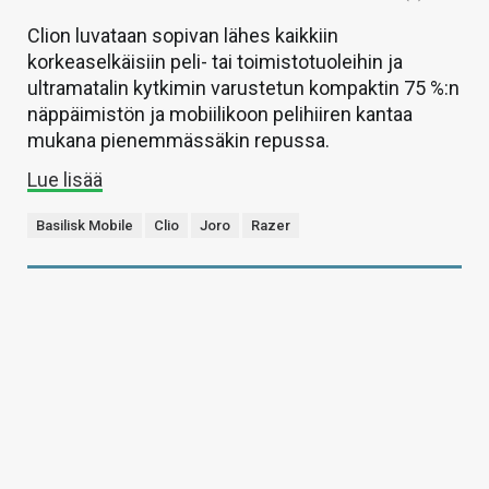
Clion luvataan sopivan lähes kaikkiin
korkeaselkäisiin peli- tai toimistotuoleihin ja
ultramatalin kytkimin varustetun kompaktin 75 %:n
näppäimistön ja mobiilikoon pelihiiren kantaa
mukana pienemmässäkin repussa.
Lue lisää
Basilisk Mobile
Clio
Joro
Razer