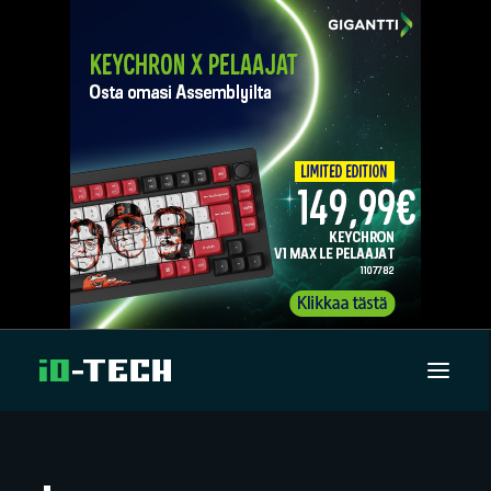
UUTISET