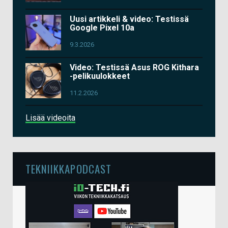
Uusi artikkeli & video: Testissä
Google Pixel 10a
9.3.2026
Video: Testissä Asus ROG Kithara
-pelikuulokkeet
11.2.2026
Lisää videoita
TEKNIIKKAPODCAST