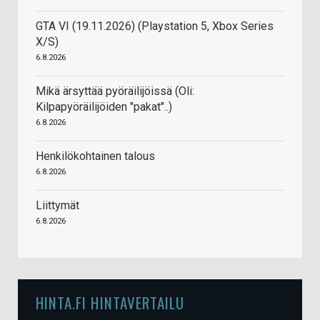
GTA VI (19.11.2026) (Playstation 5, Xbox Series
X/S)
6.8.2026
Mikä ärsyttää pyöräilijöissä (Oli:
Kilpapyöräilijöiden "pakat"..)
6.8.2026
Henkilökohtainen talous
6.8.2026
Liittymät
6.8.2026
HINTA.FI HINTAVERTAILU