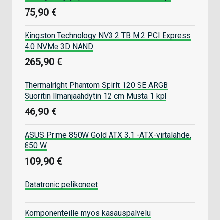
75,90 €
Kingston Technology NV3 2 TB M.2 PCI Express
4.0 NVMe 3D NAND
265,90 €
Thermalright Phantom Spirit 120 SE ARGB
Suoritin Ilmanjäähdytin 12 cm Musta 1 kpl
46,90 €
ASUS Prime 850W Gold ATX 3.1 -ATX-virtalähde,
850 W
109,90 €
Datatronic pelikoneet
Komponenteille myös kasauspalvelu