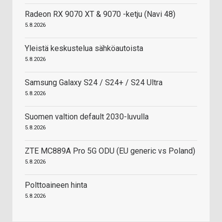
Radeon RX 9070 XT & 9070 -ketju (Navi 48)
5.8.2026
Yleistä keskustelua sähköautoista
5.8.2026
Samsung Galaxy S24 / S24+ / S24 Ultra
5.8.2026
Suomen valtion default 2030-luvulla
5.8.2026
ZTE MC889A Pro 5G ODU (EU generic vs Poland)
5.8.2026
Polttoaineen hinta
5.8.2026