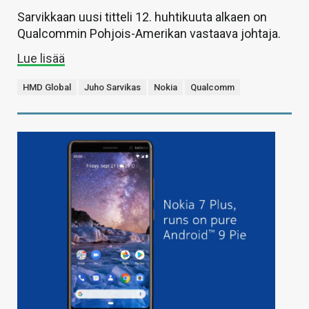
Sarvikkaan uusi titteli 12. huhtikuuta alkaen on
Qualcommin Pohjois-Amerikan vastaava johtaja.
Lue lisää
HMD Global
Juho Sarvikas
Nokia
Qualcomm