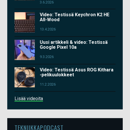
3.6.2026
Video: Testissä Keychron K2 HE
All-Wood
13.4.2026
Uusi artikkeli & video: Testissä
Google Pixel 10a
9.3.2026
Video: Testissä Asus ROG Kithara
-pelikuulokkeet
11.2.2026
Lisää videoita
TEKNIIKKAPODCAST