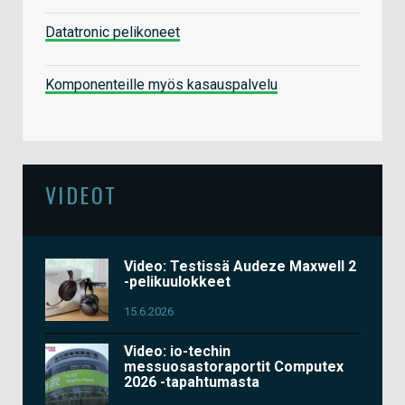
Datatronic pelikoneet
Komponenteille myös kasauspalvelu
VIDEOT
Video: Testissä Audeze Maxwell 2
-pelikuulokkeet
15.6.2026
Video: io-techin
messuosastoraportit Computex
2026 -tapahtumasta