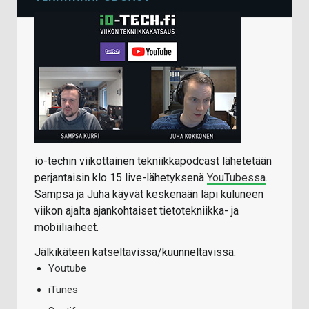
io-techin viikottainen tekniikkapodcast lähetetään
perjantaisin klo 15 live-lähetyksenä
YouTubessa
.
Sampsa ja Juha käyvät keskenään läpi kuluneen
viikon ajalta ajankohtaiset tietotekniikka- ja
mobiiliaiheet.
Jälkikäteen katseltavissa/kuunneltavissa:
Youtube
iTunes