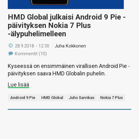
HMD Global julkaisi Android 9 Pie -
päivityksen Nokia 7 Plus
-älypuhelimelleen
28.9.2018 - 12:30
/
Juha Kokkonen
Kommentit (10)
Kyseessä on ensimmäinen virallisen Android Pie -
päivityksen saava HMD Globalin puhelin.
Lue lisää
Android 9 Pie
HMD Global
Juho Sarvikas
Nokia 7 Plus