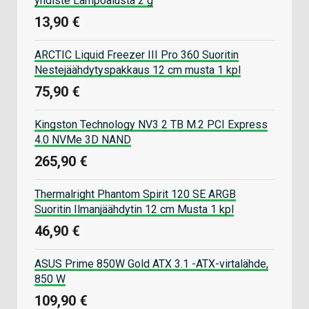
yhdiste Lämpöalusta 2 g
13,90 €
ARCTIC Liquid Freezer III Pro 360 Suoritin
Nestejäähdytyspakkaus 12 cm musta 1 kpl
75,90 €
Kingston Technology NV3 2 TB M.2 PCI Express
4.0 NVMe 3D NAND
265,90 €
Thermalright Phantom Spirit 120 SE ARGB
Suoritin Ilmanjäähdytin 12 cm Musta 1 kpl
46,90 €
ASUS Prime 850W Gold ATX 3.1 -ATX-virtalähde,
850 W
109,90 €