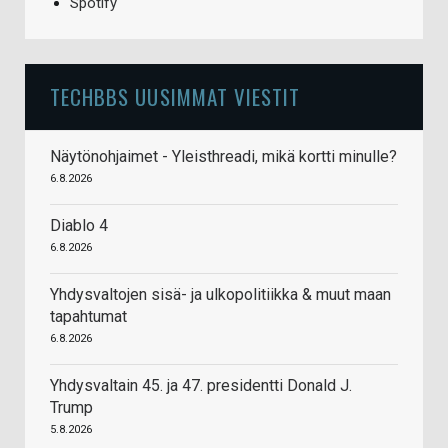
Spotify
TECHBBS UUSIMMAT VIESTIT
Näytönohjaimet - Yleisthreadi, mikä kortti minulle?
6.8.2026
Diablo 4
6.8.2026
Yhdysvaltojen sisä- ja ulkopolitiikka & muut maan
tapahtumat
6.8.2026
Yhdysvaltain 45. ja 47. presidentti Donald J.
Trump
5.8.2026