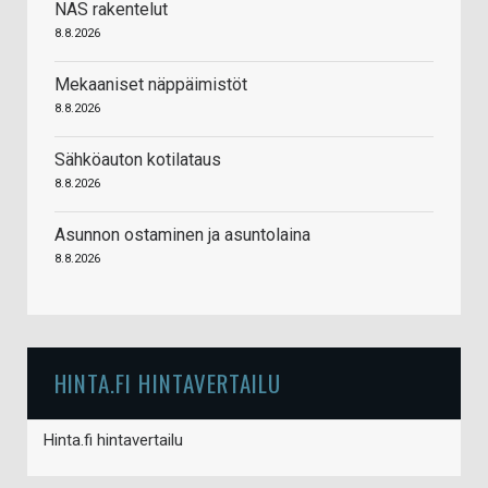
NAS rakentelut
8.8.2026
Mekaaniset näppäimistöt
8.8.2026
Sähköauton kotilataus
8.8.2026
Asunnon ostaminen ja asuntolaina
8.8.2026
HINTA.FI HINTAVERTAILU
Hinta.fi hintavertailu