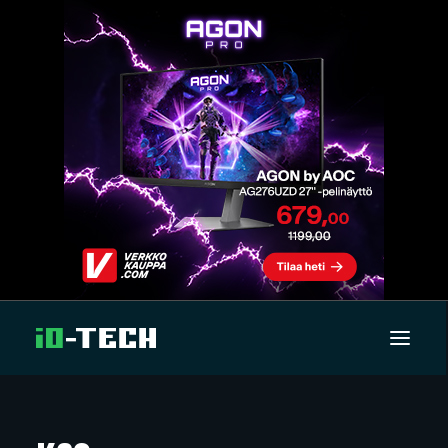
UUTISET