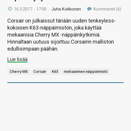
16.3.2017 - 17:00
/
Juha Kokkonen
Kommentit (6)
Corsair on julkaissut tänään uuden tenkeyless-
kokoisen K63-näppäimistön, joka käyttää
mekaanisia Cherry MX -näppäinkytkimiä.
Hinnaltaan uutuus sijoittuu Corsairin malliston
edullisimpaan päähän.
Lue lisää
Cherry MX
Corsair
K63
mekaaninen näppäimistö