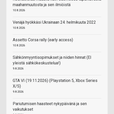
maahanmuutosta ja sen ilmiöistä
10.8.2026
Venäjä hyökkäsi Ukrainaan 24. helmikuuta 2022
10.8.2026
Assetto Corsa rally (early access)
10.8.2026
Sähkönmyyntisopimukset ja niiden hinnat (EI
yleistä sähkökeskustelua!)
9.8.2026
GTA VI (19.11.2026) (Playstation 5, Xbox Series
X/S)
9.8.2026
Pariutumisen haasteet nykypäivänä ja sen
vaikutukset