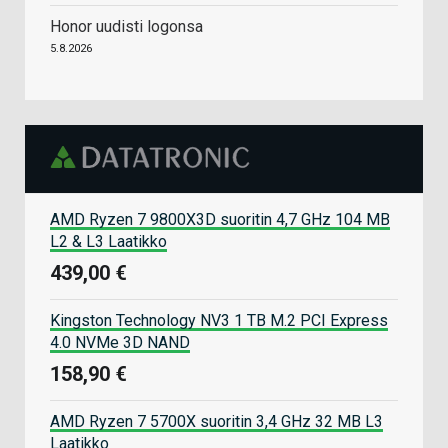
Honor uudisti logonsa
5.8.2026
AMD Ryzen 7 9800X3D suoritin 4,7 GHz 104 MB
L2 & L3 Laatikko
439,00 €
Kingston Technology NV3 1 TB M.2 PCI Express
4.0 NVMe 3D NAND
158,90 €
AMD Ryzen 7 5700X suoritin 3,4 GHz 32 MB L3
Laatikko