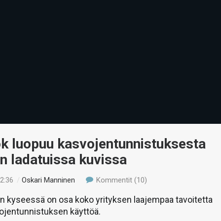
k luopuu kasvojentunnistuksesta
n ladatuissa kuvissa
12:36
/
Oskari Manninen
Kommentit (10)
 kyseessä on osa koko yrityksen laajempaa tavoitetta
vojentunnistuksen käyttöä.