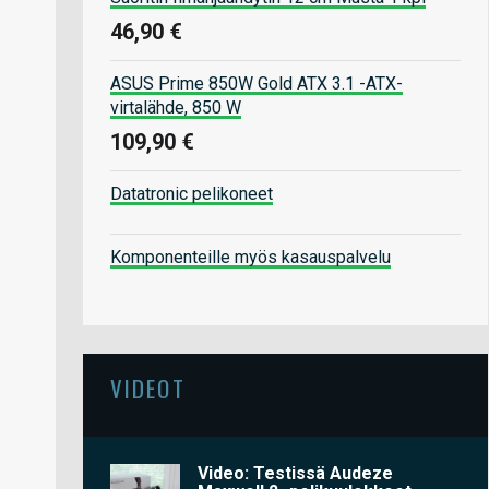
46,90 €
ASUS Prime 850W Gold ATX 3.1 -ATX-
virtalähde, 850 W
109,90 €
Datatronic pelikoneet
Komponenteille myös kasauspalvelu
VIDEOT
Video: Testissä Audeze