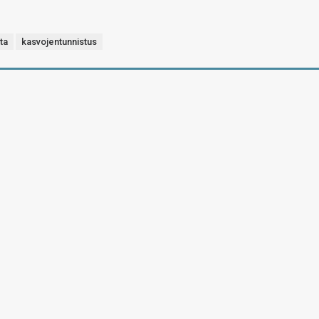
ta
kasvojentunnistus