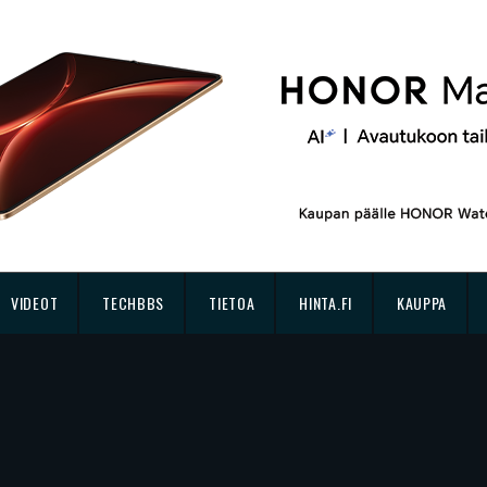
VIDEOT
TECHBBS
TIETOA
HINTA.FI
KAUPPA