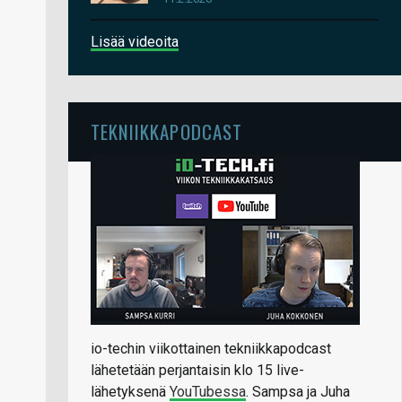
Lisää videoita
TEKNIIKKAPODCAST
io-techin viikottainen tekniikkapodcast
lähetetään perjantaisin klo 15 live-
lähetyksenä
YouTubessa
. Sampsa ja Juha