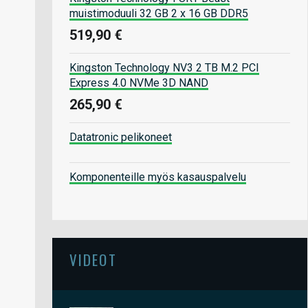
muistimoduuli 32 GB 2 x 16 GB DDR5
519,90 €
Kingston Technology NV3 2 TB M.2 PCI
Express 4.0 NVMe 3D NAND
265,90 €
Datatronic pelikoneet
Komponenteille myös kasauspalvelu
VIDEOT