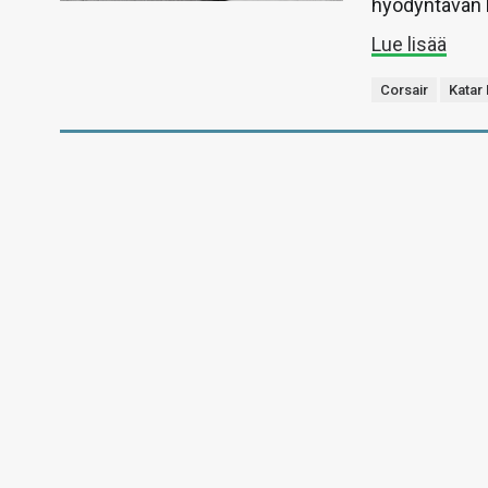
hyödyntävän 
Lue lisää
Corsair
Katar