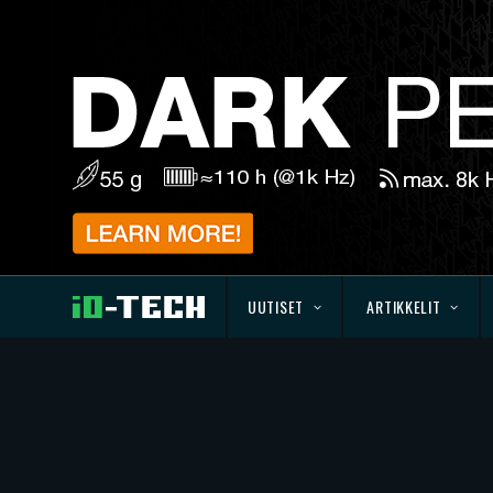
UUTISET
ARTIKKELIT