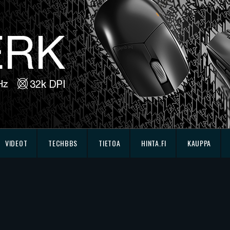
VIDEOT
TECHBBS
TIETOA
HINTA.FI
KAUPPA