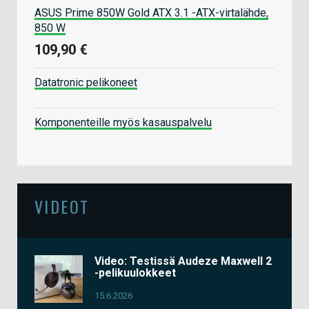
ASUS Prime 850W Gold ATX 3.1 -ATX-virtalähde,
850 W
109,90 €
Datatronic pelikoneet
Komponenteille myös kasauspalvelu
VIDEOT
Video: Testissä Audeze Maxwell 2
-pelikuulokkeet
15.6.2026