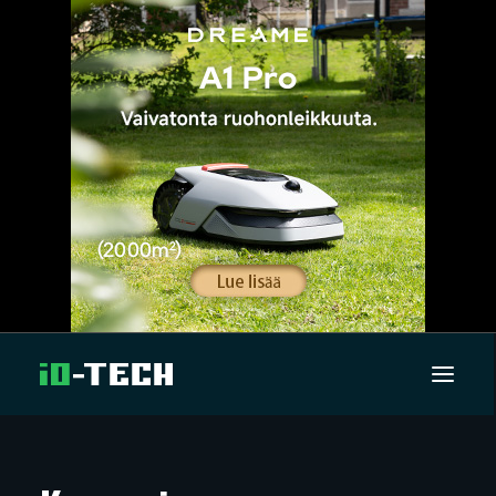
UUTISET