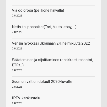
Via dolorosa (pelikone halvalla)
7.8.2026
Netin kauppapaikat(Tori, huuto, ebay, ...)
7.8.2026
Venäjä hyökkäsi Ukrainaan 24. helmikuuta 2022
7.8.2026
Säästäminen ja sijoittaminen (osakkeet, rahastot,
ETF:t...)
7.8.2026
Suomen valtion default 2030-luvulla
7.8.2026
IPTV-keskustelu
6.8.2026