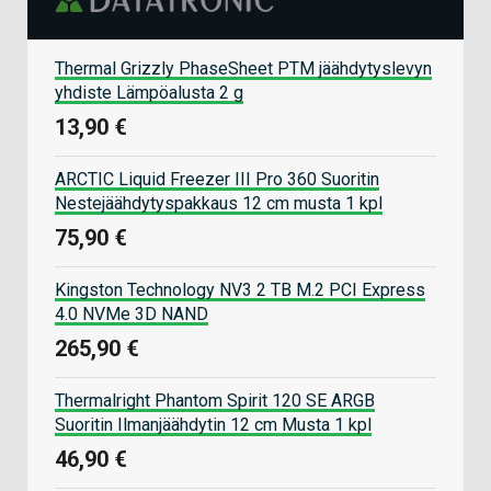
Thermal Grizzly PhaseSheet PTM jäähdytyslevyn
yhdiste Lämpöalusta 2 g
13,90 €
ARCTIC Liquid Freezer III Pro 360 Suoritin
Nestejäähdytyspakkaus 12 cm musta 1 kpl
75,90 €
Kingston Technology NV3 2 TB M.2 PCI Express
4.0 NVMe 3D NAND
265,90 €
Thermalright Phantom Spirit 120 SE ARGB
Suoritin Ilmanjäähdytin 12 cm Musta 1 kpl
46,90 €