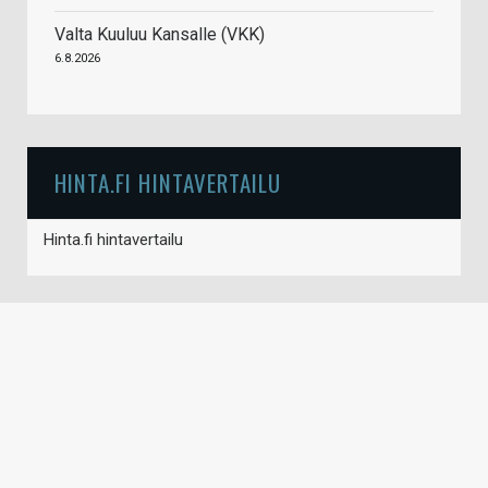
Valta Kuuluu Kansalle (VKK)
6.8.2026
HINTA.FI HINTAVERTAILU
Hinta.fi hintavertailu