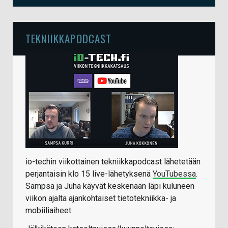
TEKNIIKKAPODCAST
io-techin viikottainen tekniikkapodcast lähetetään
perjantaisin klo 15 live-lähetyksenä
YouTubessa
.
Sampsa ja Juha käyvät keskenään läpi kuluneen
viikon ajalta ajankohtaiset tietotekniikka- ja
mobiiliaiheet.