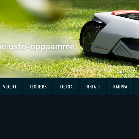
VIDEOT
TECHBBS
TIETOA
HINTA.FI
KAUPPA