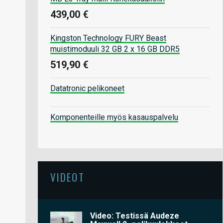
439,00 €
Kingston Technology FURY Beast
muistimoduuli 32 GB 2 x 16 GB DDR5
519,90 €
Datatronic pelikoneet
Komponenteille myös kasauspalvelu
VIDEOT
Video: Testissä Audeze