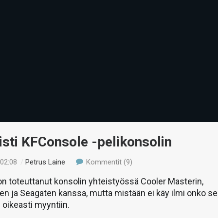
isti KFConsole -pelikonsolin
 02:08
/
Petrus Laine
Kommentit (9)
 toteuttanut konsolin yhteistyössä Cooler Masterin,
sen ja Seagaten kanssa, mutta mistään ei käy ilmi onko se
oikeasti myyntiin.