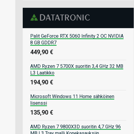
Palit GeForce RTX 5060 Infinity 2 OC NVIDIA
8 GB GDDR7
449,90 €
AMD Ryzen 7 5700X suoritin 3,4 GHz 32 MB
L3 Laatikko
194,90 €
Microsoft Windows 11 Home sähköinen
lisenssi
135,90 €
AMD Ryzen 7 9800X3D suoritin 4,7 GHz 96
MB L3 Tray malli Konekasauksiin