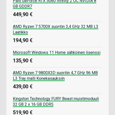
Palit GeForce RTX 5060 Infinity 2 OC NVIDIA 8
GB GDDR7
449,90 €
AMD Ryzen 7 5700X suoritin 3,4 GHz 32 MB L3
Laatikko
194,90 €
Microsoft Windows 11 Home sähköinen lisenssi
135,90 €
AMD Ryzen 7 9800X3D suoritin 4,7 GHz 96 MB
L3 Tray malli Konekasauksiin
439,00 €
Kingston Technology FURY Beast muistimoduuli
32 GB 2 x 16 GB DDR5
519,90 €