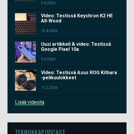
3.6.2026
Video: Testissä Keychron K2 HE
All-Wood
13.4.2026
Uusi artikkeli & video: Testissä
Google Pixel 10a
9.3.2026
Video: Testissä Asus ROG Kithara
-pelikuulokkeet
11.2.2026
Lisää videoita
TEKNIIKKAPODCAST