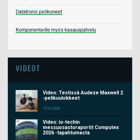
Datatronic pelikoneet
Komponenteille myös kasauspalvelu
VIDEOT
Video: Testissä Audeze Maxwell 2
-pelikuulokkeet
15.6.2026
Video: io-techin
messuosastoraportit Computex
2026 -tapahtumasta