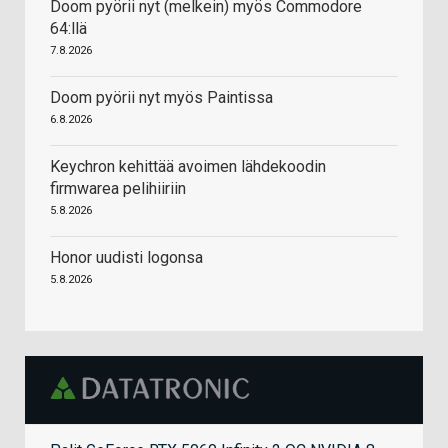
Doom pyörii nyt (melkein) myös Commodore
64:llä
7.8.2026
Doom pyörii nyt myös Paintissa
6.8.2026
Keychron kehittää avoimen lähdekoodin
firmwarea pelihiiriin
5.8.2026
Honor uudisti logonsa
5.8.2026