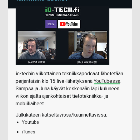
io-techin viikottainen tekniikkapodcast lähetetään
perjantaisin klo 15 live-lähetyksenä
YouTubessa
.
Sampsa ja Juha käyvät keskenään läpi kuluneen
viikon ajalta ajankohtaiset tietotekniikka- ja
mobiiliaiheet.
Jälkikäteen katseltavissa/kuunneltavissa:
Youtube
iTunes