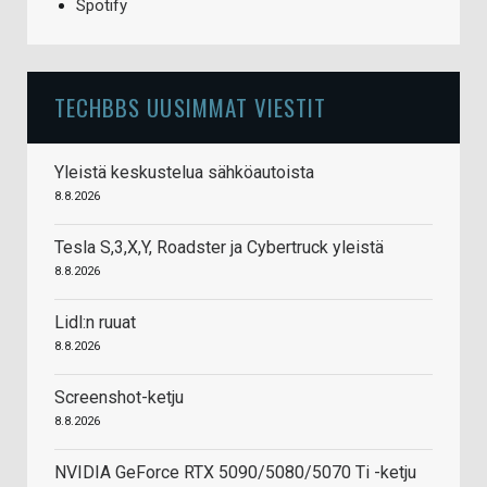
Spotify
TECHBBS UUSIMMAT VIESTIT
Yleistä keskustelua sähköautoista
8.8.2026
Tesla S,3,X,Y, Roadster ja Cybertruck yleistä
8.8.2026
Lidl:n ruuat
8.8.2026
Screenshot-ketju
8.8.2026
NVIDIA GeForce RTX 5090/5080/5070 Ti -ketju