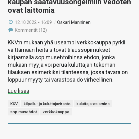
kaupan saatavuusongelmiin vedoten
ovat laittomia
12.10.2022 - 16:09
/
Oskari Manninen
Kommentit (12)
KKV:n mukaan yhä useampi verkkokauppa pyrkii
välttämään heitä sitovat tilaussopimukset
kirjaamalla sopimusehtoihinsa ehdon, jonka
mukaan myyjä voi perua kuluttajan tekemän
tilauksen esimerkiksi tilanteessa, jossa tavara on
loppuunmyyty tai varastosaldo virheellinen.
Lue lisää
KKV
kilpailu- ja kuluttajavirasto
kuluttaja-asiamies
sopimusehdot
verkkokauppa