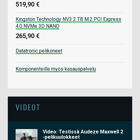
519,90 €
Kingston Technology NV3 2 TB M.2 PCI Express
4.0 NVMe 3D NAND
265,90 €
Datatronic pelikoneet
Komponenteille myös kasauspalvelu
VIDEOT
Video: Testissä Audeze Maxwell 2
-pelikuulokkeet