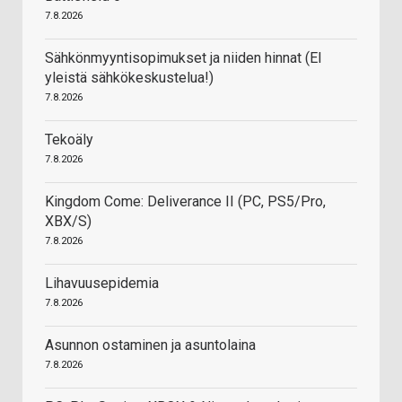
7.8.2026
Sähkönmyyntisopimukset ja niiden hinnat (EI
yleistä sähkökeskustelua!)
7.8.2026
Tekoäly
7.8.2026
Kingdom Come: Deliverance II (PC, PS5/Pro,
XBX/S)
7.8.2026
Lihavuusepidemia
7.8.2026
Asunnon ostaminen ja asuntolaina
7.8.2026