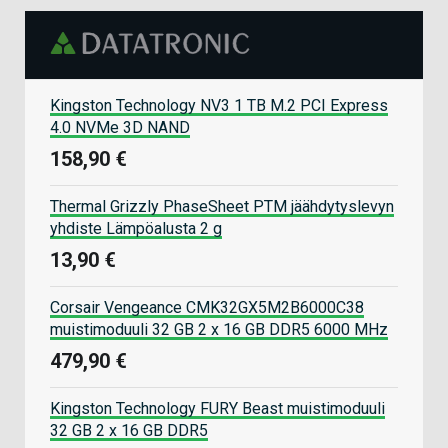
Kingston Technology NV3 1 TB M.2 PCI Express
4.0 NVMe 3D NAND
158,90 €
Thermal Grizzly PhaseSheet PTM jäähdytyslevyn
yhdiste Lämpöalusta 2 g
13,90 €
Corsair Vengeance CMK32GX5M2B6000C38
muistimoduuli 32 GB 2 x 16 GB DDR5 6000 MHz
479,90 €
Kingston Technology FURY Beast muistimoduuli
32 GB 2 x 16 GB DDR5