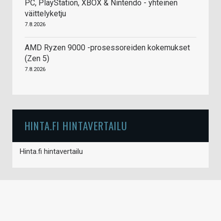
PC, PlayStation, XBOX & Nintendo - yhteinen
väittelyketju
7.8.2026
AMD Ryzen 9000 -prosessoreiden kokemukset
(Zen 5)
7.8.2026
HINTA.FI HINTAVERTAILU
Hinta.fi hintavertailu