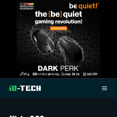
UUTISET