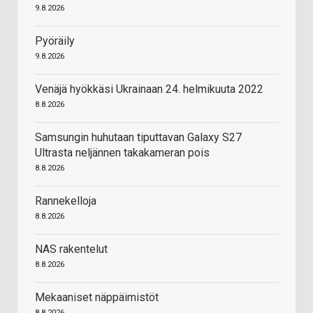
9.8.2026
Pyöräily
9.8.2026
Venäjä hyökkäsi Ukrainaan 24. helmikuuta 2022
8.8.2026
Samsungin huhutaan tiputtavan Galaxy S27
Ultrasta neljännen takakameran pois
8.8.2026
Rannekelloja
8.8.2026
NAS rakentelut
8.8.2026
Mekaaniset näppäimistöt
8.8.2026