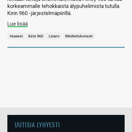
korkeammalle tehokkaista älypuhelimista tutulla
Kirin 960 -järjestelmäpiirillä.
Lue lisää
Huawei
Kirin 960
Linaro
Minitietokoneet
UUTISIA LYHYESTI