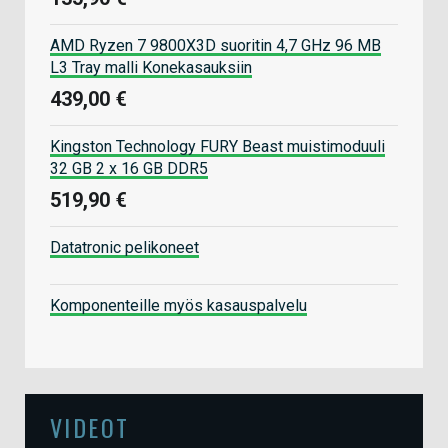
AMD Ryzen 7 9800X3D suoritin 4,7 GHz 96 MB
L3 Tray malli Konekasauksiin
439,00 €
Kingston Technology FURY Beast muistimoduuli
32 GB 2 x 16 GB DDR5
519,90 €
Datatronic pelikoneet
Komponenteille myös kasauspalvelu
VIDEOT