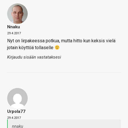
Nnaku
29.4.2017
Nyt on lirpakeessa potkua, mutta hitto kun keksis vielä
jotain köyttöä tollaselle
Kirjaudu sisään vastataksesi
Urpola77
29.4.2017
nnaku