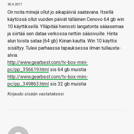
30.4.2017
On noita minejä ollut jo aikapäiviä saatavana. Itsellä
käytössä ollut vuoden päivät tälläinen Cenovo 64 gb win
10 käyttiksellä. Ylläpitää hienosti langatonta sääasemaa
ja siirtää sen dataa verkossa nettiin sääsivuille. Hinta
alun toista sataa (64 gb) Kiinan kautta. Win 10 käyttis
sisältyy. Tulee parhaassa tapauksessa ilman tullausta-
alvia.
http://www.gearbest.com/tv-box-mini-
pc/pp_356619.html
sis 64 gb muistia
http://www.gearbest.com/tv-box-mini-
pc/pp_349863.html
sis 32 gb muistia
Kirjaudu sisään vastataksesi