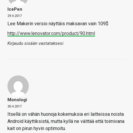
IcePen
29.4.2017
Lee Makerin versio näyttäis maksavan vain 109$
http://www.lenovator.com/product/90.html
Kirjaudu sisään vastataksesi
Monologi
30.4.2017
Itsellä on vähän huonoja kokemuksia eri laitteissa noista
Android käyttiksistä, mutta kyllä ne väittää että toimivana
kait on pirun hyvin optimoitu.