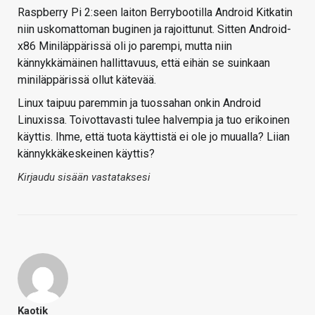
Raspberry Pi 2:seen laiton Berrybootilla Android Kitkatin
niin uskomattoman buginen ja rajoittunut. Sitten Android-
x86 Miniläppärissä oli jo parempi, mutta niin
kännykkämäinen hallittavuus, että eihän se suinkaan
miniläppärissä ollut kätevää.
Linux taipuu paremmin ja tuossahan onkin Android
Linuxissa. Toivottavasti tulee halvempia ja tuo erikoinen
käyttis. Ihme, että tuota käyttistä ei ole jo muualla? Liian
kännykkäkeskeinen käyttis?
Kirjaudu sisään vastataksesi
Kaotik