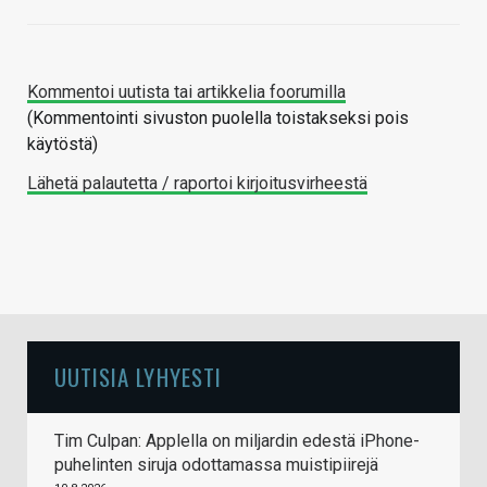
Kommentoi uutista tai artikkelia foorumilla
(Kommentointi sivuston puolella toistakseksi pois
käytöstä)
Lähetä palautetta / raportoi kirjoitusvirheestä
UUTISIA LYHYESTI
Tim Culpan: Applella on miljardin edestä iPhone-
puhelinten siruja odottamassa muistipiirejä