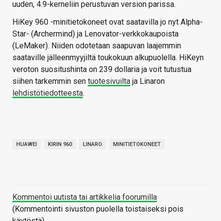
uuden, 4.9-kerneliin perustuvan version parissa.
HiKey 960 -minitietokoneet ovat saatavilla jo nyt Alpha-
Star- (Archermind) ja Lenovator-verkkokaupoista
(LeMaker). Niiden odotetaan saapuvan laajemmin
saataville jälleenmyyjiltä toukokuun alkupuolella. HiKeyn
veroton suositushinta on 239 dollaria ja voit tutustua
siihen tarkemmin sen
tuotesivuilta
ja Linaron
lehdistötiedotteesta
.
HUAWEI
KIRIN 960
LINARO
MINITIETOKONEET
Kommentoi uutista tai artikkelia foorumilla
(Kommentointi sivuston puolella toistaiseksi pois
käytöstä)