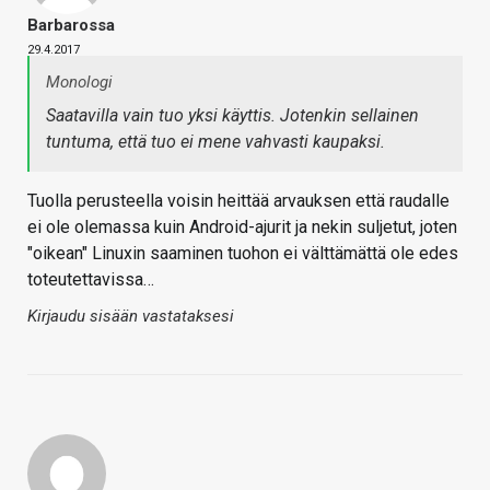
Barbarossa
29.4.2017
Monologi
Saatavilla vain tuo yksi käyttis. Jotenkin sellainen
tuntuma, että tuo ei mene vahvasti kaupaksi.
Tuolla perusteella voisin heittää arvauksen että raudalle
ei ole olemassa kuin Android-ajurit ja nekin suljetut, joten
"oikean" Linuxin saaminen tuohon ei välttämättä ole edes
toteutettavissa…
Kirjaudu sisään vastataksesi