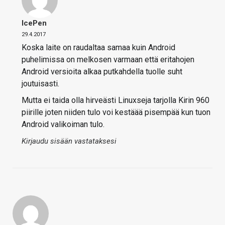
IcePen
29.4.2017
Koska laite on raudaltaa samaa kuin Android
puhelimissa on melkosen varmaan että eritahojen
Android versioita alkaa putkahdella tuolle suht
joutuisasti.
Mutta ei taida olla hirveästi Linuxseja tarjolla Kirin 960
piirille joten niiden tulo voi kestäää pisempää kun tuon
Android valikoiman tulo.
Kirjaudu sisään vastataksesi