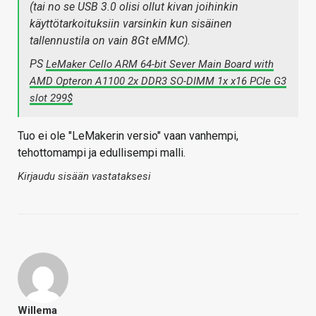
(tai no se USB 3.0 olisi ollut kivan joihinkin
käyttötarkoituksiin varsinkin kun sisäinen
tallennustila on vain 8Gt eMMC).
PS
LeMaker Cello
ARM 64-bit Sever Main Board with
AMD Opteron A1100 2x DDR3 SO-DIMM 1x x16 PCIe G3
slot 299$
Tuo ei ole "LeMakerin versio" vaan vanhempi,
tehottomampi ja edullisempi malli.
Kirjaudu sisään vastataksesi
Willema