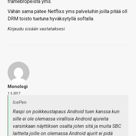
framebropeista yms.
Vähän sama pätee Netflixs yms palveluihin joilla pitää oll
DRM toisto tuetuna hyväksytyllä softalla.
Kirjaudu sisään vastataksesi
Monologi
1.5.2017
IcePen
Raspi on poikkeustapaus Android tuen kanssa kun
sille ei ole olemassa virallisia Android ajureita
varsinkaan näyttiksen osalta joten sitä ja muita SBC
laitteita joille on olemassa Android ajurit ei pidä