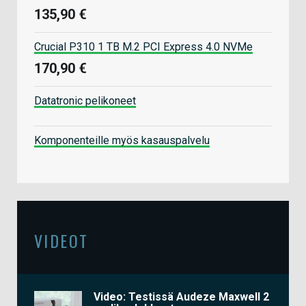
135,90 €
Crucial P310 1 TB M.2 PCI Express 4.0 NVMe
170,90 €
Datatronic pelikoneet
Komponenteille myös kasauspalvelu
VIDEOT
Video: Testissä Audeze Maxwell 2