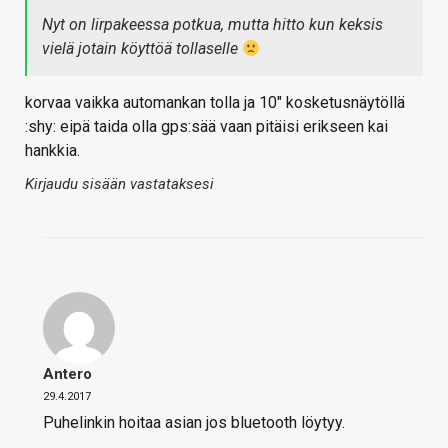
Nyt on lirpakeessa potkua, mutta hitto kun keksis
vielä jotain köyttöä tollaselle
korvaa vaikka automankan tolla ja 10" kosketusnäytöllä
:shy: eipä taida olla gps:sää vaan pitäisi erikseen kai
hankkia.
Kirjaudu sisään vastataksesi
Antero
29.4.2017
Puhelinkin hoitaa asian jos bluetooth löytyy.