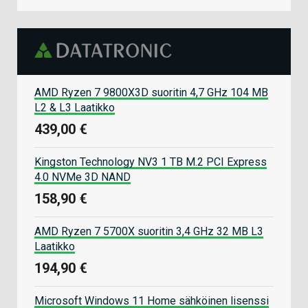
AMD Ryzen 7 9800X3D suoritin 4,7 GHz 104 MB
L2 & L3 Laatikko
439,00 €
Kingston Technology NV3 1 TB M.2 PCI Express
4.0 NVMe 3D NAND
158,90 €
AMD Ryzen 7 5700X suoritin 3,4 GHz 32 MB L3
Laatikko
194,90 €
Microsoft Windows 11 Home sähköinen lisenssi