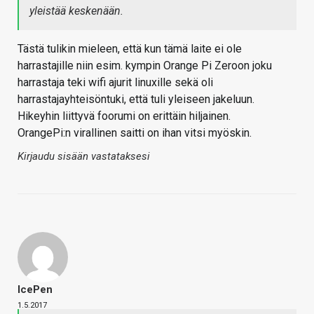
yleistää keskenään.
Tästä tulikin mieleen, että kun tämä laite ei ole
harrastajille niin esim. kympin Orange Pi Zeroon joku
harrastaja teki wifi ajurit linuxille sekä oli
harrastajayhteisöntuki, että tuli yleiseen jakeluun.
Hikeyhin liittyvä foorumi on erittäin hiljainen.
OrangePi:n virallinen saitti on ihan vitsi myöskin.
Kirjaudu sisään vastataksesi
IcePen
1.5.2017