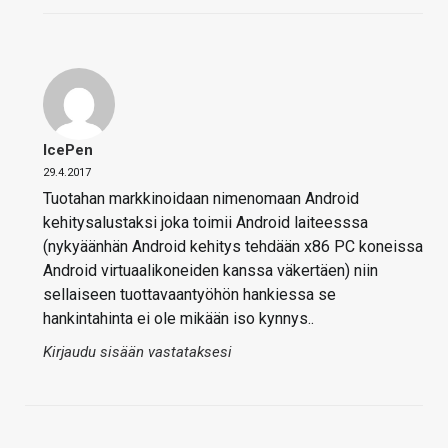
IcePen
29.4.2017
Tuotahan markkinoidaan nimenomaan Android
kehitysalustaksi joka toimii Android laiteesssa
(nykyäänhän Android kehitys tehdään x86 PC koneissa
Android virtuaalikoneiden kanssa väkertäen) niin
sellaiseen tuottavaantyöhön hankiessa se
hankintahinta ei ole mikään iso kynnys..
Kirjaudu sisään vastataksesi