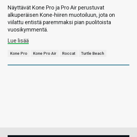
Näyttävät Kone Pro ja Pro Air perustuvat
alkuperäisen Kone-hiiren muotoiluun, jota on
viilattu entistä paremmaksi pian puolitoista
vuosikymmentä.
Lue lisää
Kone Pro
Kone Pro Air
Roccat
Turtle Beach