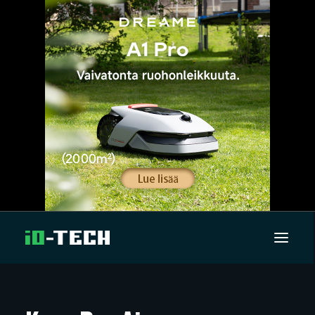
UUTISET