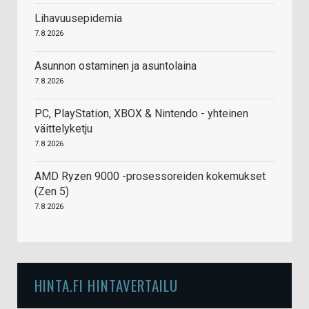
Lihavuusepidemia
7.8.2026
Asunnon ostaminen ja asuntolaina
7.8.2026
PC, PlayStation, XBOX & Nintendo - yhteinen
väittelyketju
7.8.2026
AMD Ryzen 9000 -prosessoreiden kokemukset
(Zen 5)
7.8.2026
HINTA.FI HINTAVERTAILU