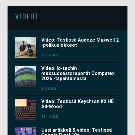
VIDEOT
Video: Testissä Audeze Maxwell 2
-pelikuulokkeet
15.6.2026
Video: io-techin
messuosastoraportit Computex
2026 -tapahtumasta
3.6.2026
Video: Testissä Keychron K2 HE
All-Wood
13.4.2026
Uusi artikkeli & video: Testissä