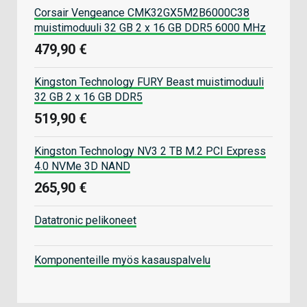
Corsair Vengeance CMK32GX5M2B6000C38
muistimoduuli 32 GB 2 x 16 GB DDR5 6000 MHz
479,90 €
Kingston Technology FURY Beast muistimoduuli
32 GB 2 x 16 GB DDR5
519,90 €
Kingston Technology NV3 2 TB M.2 PCI Express
4.0 NVMe 3D NAND
265,90 €
Datatronic pelikoneet
Komponenteille myös kasauspalvelu