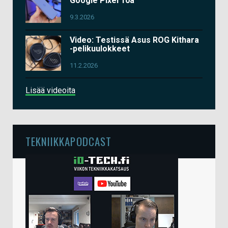
Google Pixel 10a
9.3.2026
Video: Testissä Asus ROG Kithara
-pelikuulokkeet
11.2.2026
Lisää videoita
TEKNIIKKAPODCAST