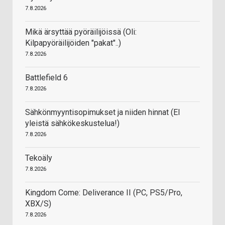
7.8.2026
Mikä ärsyttää pyöräilijöissä (Oli:
Kilpapyöräilijöiden "pakat"..)
7.8.2026
Battlefield 6
7.8.2026
Sähkönmyyntisopimukset ja niiden hinnat (EI
yleistä sähkökeskustelua!)
7.8.2026
Tekoäly
7.8.2026
Kingdom Come: Deliverance II (PC, PS5/Pro,
XBX/S)
7.8.2026