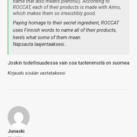
name that also means plentiful). According to
ROCCAT, each of their products is made with Aimo,
which makes them so irresistibly good.
Paying homage to their secret ingredient, ROCCAT
uses Finnish words to name all of their products,
here’s what some of them mean.
Napsauta laajentaaksesi…
Joskin todellisuudessa vain osa tuotenimistä on suomea
Kirjaudu sisään vastataksesi
Junaski