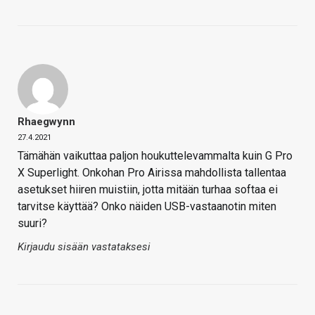
Rhaegwynn
27.4.2021
Tämähän vaikuttaa paljon houkuttelevammalta kuin G Pro
X Superlight. Onkohan Pro Airissa mahdollista tallentaa
asetukset hiiren muistiin, jotta mitään turhaa softaa ei
tarvitse käyttää? Onko näiden USB-vastaanotin miten
suuri?
Kirjaudu sisään vastataksesi