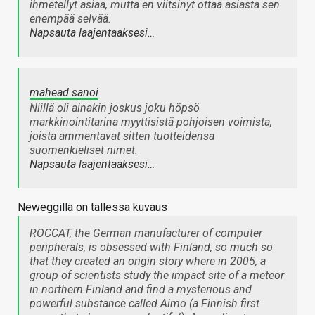
ihmetellyt asiaa, mutta en viitsinyt ottaa asiasta sen
enempää selvää.
Napsauta laajentaaksesi…
mahead sanoi
Niillä oli ainakin joskus joku höpsö
markkinointitarina myyttisistä pohjoisen voimista,
joista ammentavat sitten tuotteidensa
suomenkieliset nimet.
Napsauta laajentaaksesi…
Neweggillä on tallessa kuvaus
ROCCAT, the German manufacturer of computer
peripherals, is obsessed with Finland, so much so
that they created an origin story where in 2005, a
group of scientists study the impact site of a meteor
in northern Finland and find a mysterious and
powerful substance called Aimo (a Finnish first