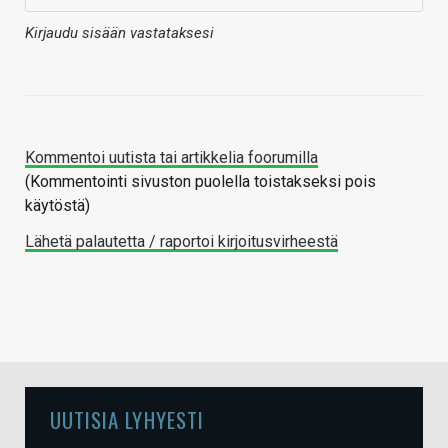
Kirjaudu sisään vastataksesi
Kommentoi uutista tai artikkelia foorumilla
(Kommentointi sivuston puolella toistakseksi pois
käytöstä)
Lähetä palautetta / raportoi kirjoitusvirheestä
UUTISIA LYHYESTI