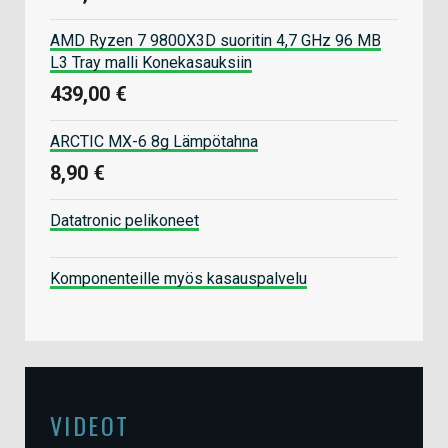
AMD Ryzen 7 9800X3D suoritin 4,7 GHz 96 MB
L3 Tray malli Konekasauksiin
439,00 €
ARCTIC MX-6 8g Lämpötahna
8,90 €
Datatronic pelikoneet
Komponenteille myös kasauspalvelu
VIDEOT