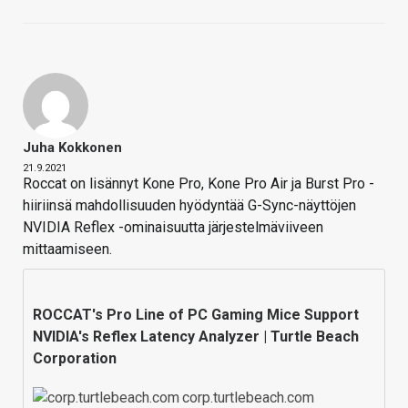
Juha Kokkonen
21.9.2021
Roccat on lisännyt Kone Pro, Kone Pro Air ja Burst Pro -
hiiriinsä mahdollisuuden hyödyntää G-Sync-näyttöjen
NVIDIA Reflex -ominaisuutta järjestelmäviiveen
mittaamiseen.
ROCCAT's Pro Line of PC Gaming Mice Support
NVIDIA's Reflex Latency Analyzer | Turtle Beach
Corporation
corp.turtlebeach.com