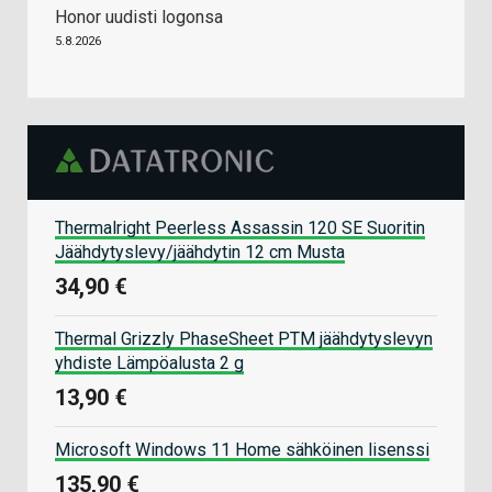
Honor uudisti logonsa
5.8.2026
Thermalright Peerless Assassin 120 SE Suoritin
Jäähdytyslevy/jäähdytin 12 cm Musta
34,90 €
Thermal Grizzly PhaseSheet PTM jäähdytyslevyn
yhdiste Lämpöalusta 2 g
13,90 €
Microsoft Windows 11 Home sähköinen lisenssi
135,90 €