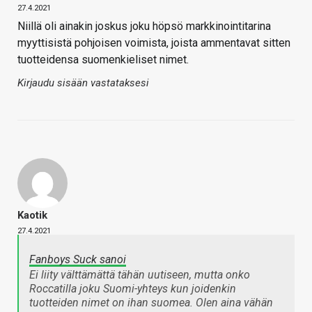
27.4.2021
Niillä oli ainakin joskus joku höpsö markkinointitarina
myyttisistä pohjoisen voimista, joista ammentavat sitten
tuotteidensa suomenkieliset nimet.
Kirjaudu sisään vastataksesi
Kaotik
27.4.2021
Fanboys Suck sanoi
Ei liity välttämättä tähän uutiseen, mutta onko
Roccatilla joku Suomi-yhteys kun joidenkin
tuotteiden nimet on ihan suomea. Olen aina vähän