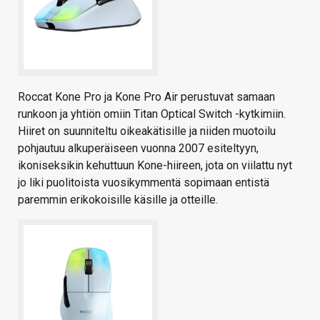
Roccat Kone Pro ja Kone Pro Air perustuvat samaan
runkoon ja yhtiön omiin Titan Optical Switch -kytkimiin.
Hiiret on suunniteltu oikeakätisille ja niiden muotoilu
pohjautuu alkuperäiseen vuonna 2007 esiteltyyn,
ikoniseksikin kehuttuun Kone-hiireen, jota on viilattu nyt
jo liki puolitoista vuosikymmentä sopimaan entistä
paremmin erikokoisille käsille ja otteille.