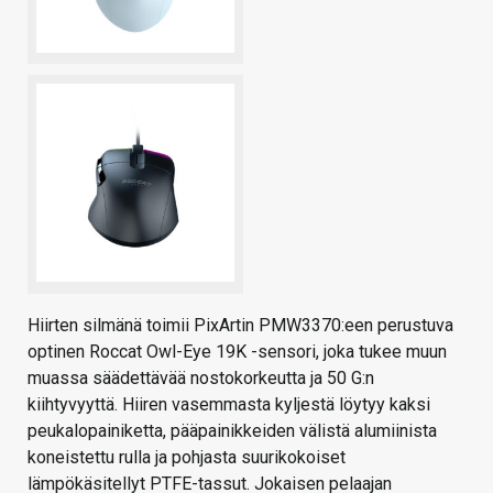
Hiirten silmänä toimii PixArtin PMW3370:een perustuva
optinen Roccat Owl-Eye 19K -sensori, joka tukee muun
muassa säädettävää nostokorkeutta ja 50 G:n
kiihtyvyyttä. Hiiren vasemmasta kyljestä löytyy kaksi
peukalopainiketta, pääpainikkeiden välistä alumiinista
koneistettu rulla ja pohjasta suurikokoiset
lämpökäsitellyt PTFE-tassut. Jokaisen pelaajan