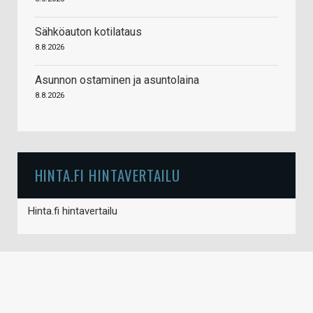
Sähköauton kotilataus
8.8.2026
Asunnon ostaminen ja asuntolaina
8.8.2026
HINTA.FI HINTAVERTAILU
Hinta.fi hintavertailu