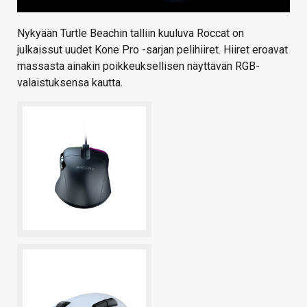
Nykyään Turtle Beachin talliin kuuluva Roccat on
julkaissut uudet Kone Pro -sarjan pelihiiret. Hiiret eroavat
massasta ainakin poikkeuksellisen näyttävän RGB-
valaistuksensa kautta.