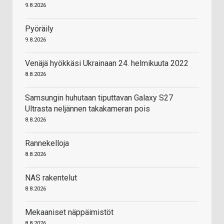
9.8.2026
Pyöräily
9.8.2026
Venäjä hyökkäsi Ukrainaan 24. helmikuuta 2022
8.8.2026
Samsungin huhutaan tiputtavan Galaxy S27
Ultrasta neljännen takakameran pois
8.8.2026
Rannekelloja
8.8.2026
NAS rakentelut
8.8.2026
Mekaaniset näppäimistöt
8.8.2026