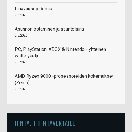
Lihavuusepidemia
7.8.2026
Asunnon ostaminen ja asuntolaina
7.8.2026
PC, PlayStation, XBOX & Nintendo - yhteinen
väittelyketju
7.8.2026
AMD Ryzen 9000 -prosessoreiden kokemukset
(Zen 5)
7.8.2026
HINTA.FI HINTAVERTAILU