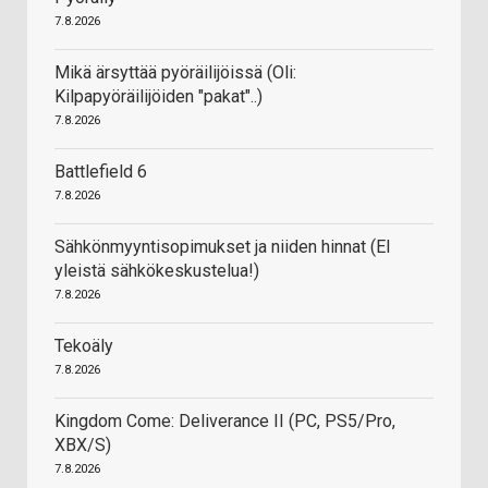
7.8.2026
Mikä ärsyttää pyöräilijöissä (Oli:
Kilpapyöräilijöiden "pakat"..)
7.8.2026
Battlefield 6
7.8.2026
Sähkönmyyntisopimukset ja niiden hinnat (EI
yleistä sähkökeskustelua!)
7.8.2026
Tekoäly
7.8.2026
Kingdom Come: Deliverance II (PC, PS5/Pro,
XBX/S)
7.8.2026