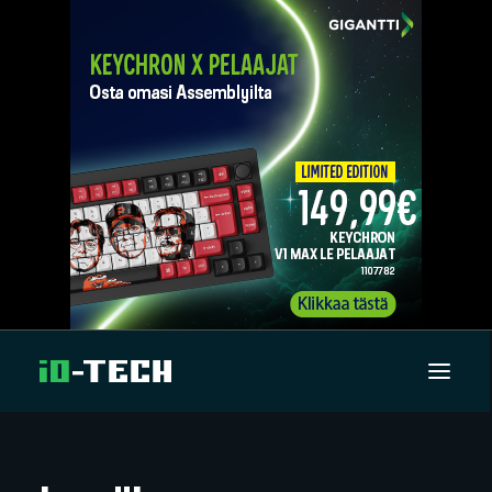
UUTISET