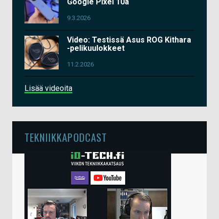
Google Pixel 10a
9.3.2026
Video: Testissä Asus ROG Kithara
-pelikuulokkeet
11.2.2026
Lisää videoita
TEKNIIKKAPODCAST