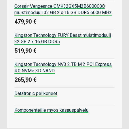
Corsair Vengeance CMK32GX5M2B6000C38
muistimoduuli 32 GB 2 x 16 GB DDR5 6000 MHz
479,90 €
Kingston Technology FURY Beast muistimoduuli
32 GB 2 x 16 GB DDR5
519,90 €
Kingston Technology NV3 2 TB M.2 PCI Express
4.0 NVMe 3D NAND
265,90 €
Datatronic pelikoneet
Komponenteille myös kasauspalvelu