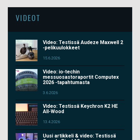
VIDEOT
Video: Testissä Audeze Maxwell 2
-pelikuulokkeet
15.6.2026
Video: io-techin
messuosastoraportit Computex
2026 -tapahtumasta
3.6.2026
Video: Testissä Keychron K2 HE
All-Wood
13.4.2026
Uusi artikkeli & video: Testissä