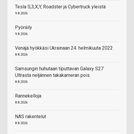
Tesla S,3,X,Y, Roadster ja Cybertruck yleistä
9.8.2026
Pyöräily
9.8.2026
Venäjä hyökkäsi Ukrainaan 24. helmikuuta 2022
8.8.2026
Samsungin huhutaan tiputtavan Galaxy S27
Ultrasta neljännen takakameran pois
8.8.2026
Rannekelloja
8.8.2026
NAS rakentelut
8.8.2026