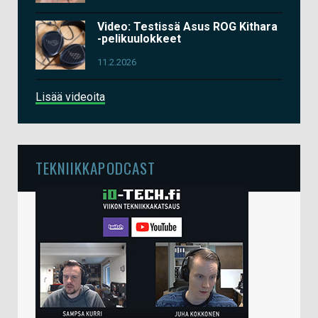
Video: Testissä Asus ROG Kithara
-pelikuulokkeet
11.2.2026
Lisää videoita
TEKNIIKKAPODCAST