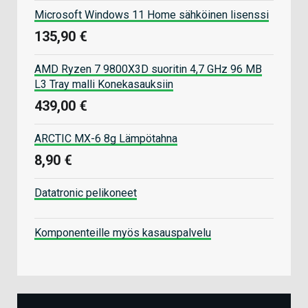
Microsoft Windows 11 Home sähköinen lisenssi
135,90 €
AMD Ryzen 7 9800X3D suoritin 4,7 GHz 96 MB
L3 Tray malli Konekasauksiin
439,00 €
ARCTIC MX-6 8g Lämpötahna
8,90 €
Datatronic pelikoneet
Komponenteille myös kasauspalvelu