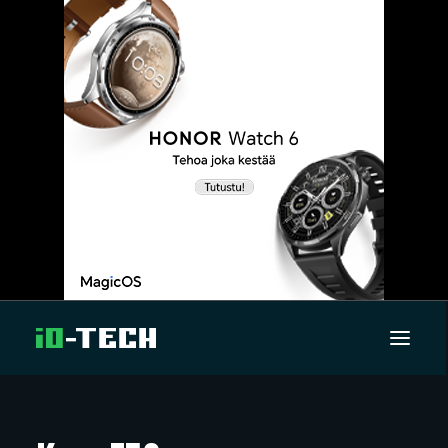
UUTISET