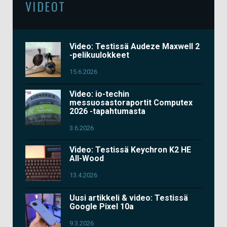
VIDEOT
Video: Testissä Audeze Maxwell 2
-pelikuulokkeet
15.6.2026
Video: io-techin
messuosastoraportit Computex
2026 -tapahtumasta
3.6.2026
Video: Testissä Keychron K2 HE
All-Wood
13.4.2026
Uusi artikkeli & video: Testissä
Google Pixel 10a
9.3.2026