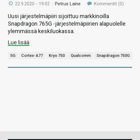
22.9.2020 - 19:02
/
Petrus Laine
Kommentit (0)
Uusi järjestelmäpiiri sijoittuu markkinoilla
Snapdragon 765G -järjestelmäpiirien alapuolelle
ylemmässä keskiluokassa.
Lue lisää
5G
Cortex-A77
Kryo 750
Qualcomm
Snapdragon 750G