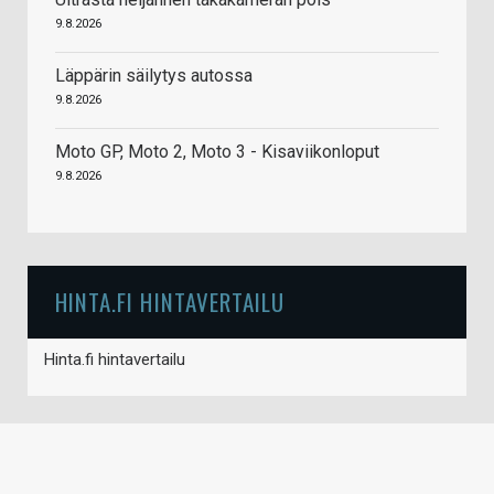
9.8.2026
Läppärin säilytys autossa
9.8.2026
Moto GP, Moto 2, Moto 3 - Kisaviikonloput
9.8.2026
HINTA.FI HINTAVERTAILU
Hinta.fi hintavertailu