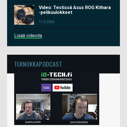
Video: Testissä Asus ROG Kithara
-pelikuulokkeet
11.2.2026
Lisää videoita
TEKNIIKKAPODCAST