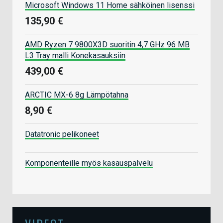
Microsoft Windows 11 Home sähköinen lisenssi
135,90 €
AMD Ryzen 7 9800X3D suoritin 4,7 GHz 96 MB
L3 Tray malli Konekasauksiin
439,00 €
ARCTIC MX-6 8g Lämpötahna
8,90 €
Datatronic pelikoneet
Komponenteille myös kasauspalvelu