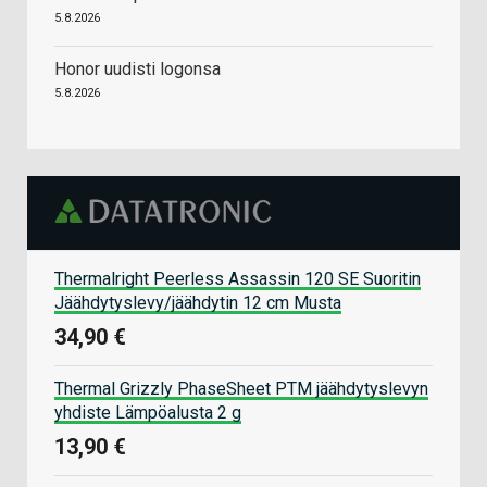
5.8.2026
Honor uudisti logonsa
5.8.2026
Thermalright Peerless Assassin 120 SE Suoritin
Jäähdytyslevy/jäähdytin 12 cm Musta
34,90 €
Thermal Grizzly PhaseSheet PTM jäähdytyslevyn
yhdiste Lämpöalusta 2 g
13,90 €