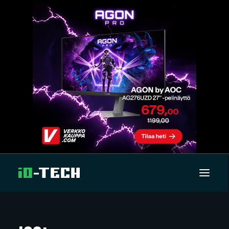
UUTISET