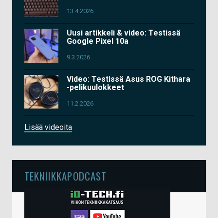
13.4.2026
Uusi artikkeli & video: Testissä
Google Pixel 10a
9.3.2026
Video: Testissä Asus ROG Kithara
-pelikuulokkeet
11.2.2026
Lisää videoita
TEKNIIKKAPODCAST