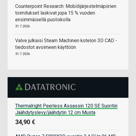
Counterpoint Research: Mobiilijärjestelmäpiirien
toimitukset laskivat jopa 15 % vuoden
ensimmäisellä puoliskolla
31.7.2026
Valve julkaisi Steam Machinen kotelon 3D CAD -
tiedostot avoimeen käyttöön
31.7.2026
Thermalright Peerless Assassin 120 SE Suoritin
Jäähdytyslevy/jäähdytin 12 cm Musta
34,90 €