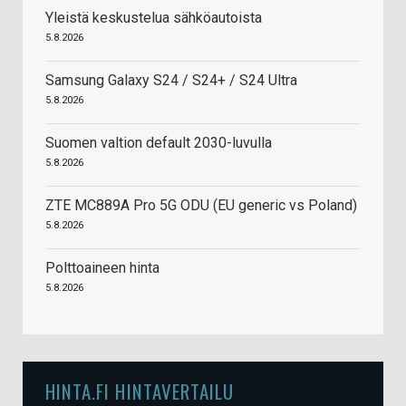
Yleistä keskustelua sähköautoista
5.8.2026
Samsung Galaxy S24 / S24+ / S24 Ultra
5.8.2026
Suomen valtion default 2030-luvulla
5.8.2026
ZTE MC889A Pro 5G ODU (EU generic vs Poland)
5.8.2026
Polttoaineen hinta
5.8.2026
HINTA.FI HINTAVERTAILU