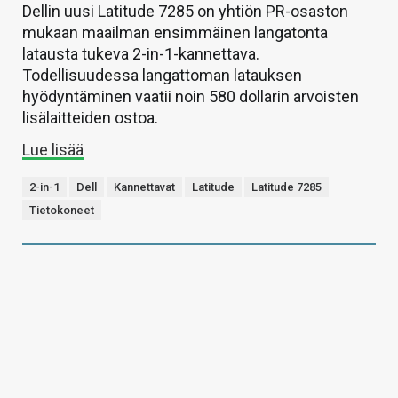
Dellin uusi Latitude 7285 on yhtiön PR-osaston
mukaan maailman ensimmäinen langatonta
latausta tukeva 2-in-1-kannettava.
Todellisuudessa langattoman latauksen
hyödyntäminen vaatii noin 580 dollarin arvoisten
lisälaitteiden ostoa.
Lue lisää
2-in-1
Dell
Kannettavat
Latitude
Latitude 7285
Tietokoneet