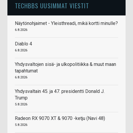
TECHBBS UUSIMMAT VIESTIT
Näytönohjaimet - Yleisthreadi, mikä kortti minulle?
6.8.2026
Diablo 4
6.8.2026
Yhdysvaltojen sisä- ja ulkopolitiikka & muut maan
tapahtumat
6.8.2026
Yhdysvaltain 45. ja 47. presidentti Donald J.
Trump
5.8.2026
Radeon RX 9070 XT & 9070 -ketju (Navi 48)
5.8.2026