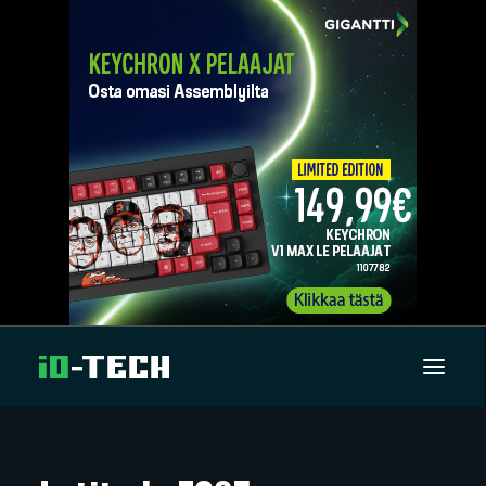
UUTISET