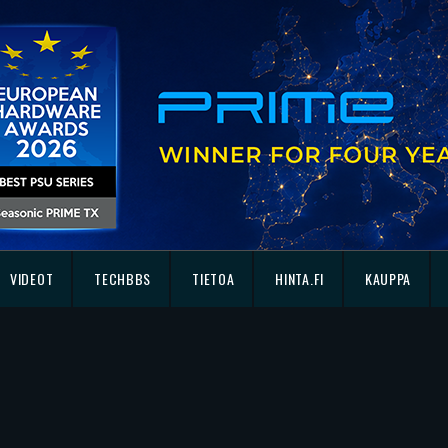
VIDEOT
TECHBBS
TIETOA
HINTA.FI
KAUPPA