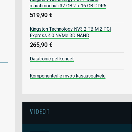
muistimoduuli 32 GB 2 x 16 GB DDR5
519,90 €
Kingston Technology NV3 2 TB M.2 PCI
Express 4.0 NVMe 3D NAND
265,90 €
Datatronic pelikoneet
Komponenteille myös kasauspalvelu
VIDEOT