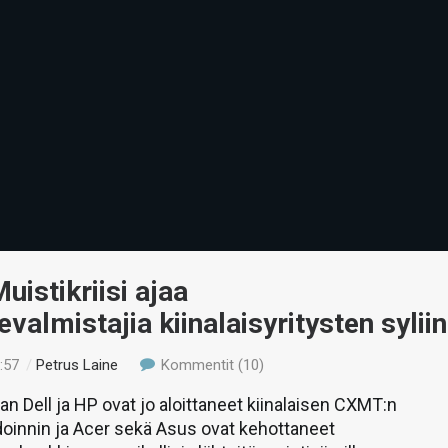
uistikriisi ajaa
evalmistajia kiinalaisyritysten syliin
:57
/
Petrus Laine
Kommentit (10)
n Dell ja HP ovat jo aloittaneet kiinalaisen CXMT:n
doinnin ja Acer sekä Asus ovat kehottaneet