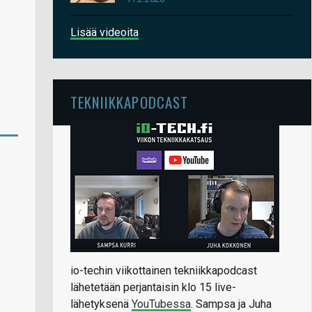
Lisää videoita
TEKNIIKKAPODCAST
io-techin viikottainen tekniikkapodcast
lähetetään perjantaisin klo 15 live-
lähetyksenä
YouTubessa
. Sampsa ja Juha