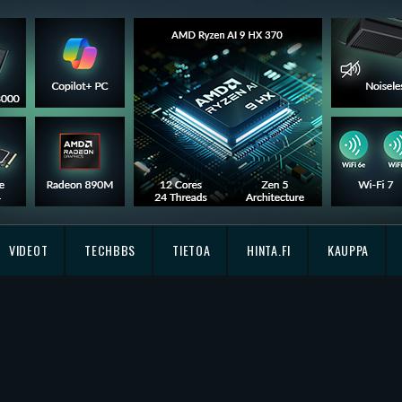
VIDEOT
TECHBBS
TIETOA
HINTA.FI
KAUPPA