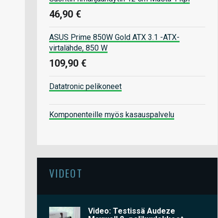
46,90 €
ASUS Prime 850W Gold ATX 3.1 -ATX-
virtalähde, 850 W
109,90 €
Datatronic pelikoneet
Komponenteille myös kasauspalvelu
VIDEOT
Video: Testissä Audeze