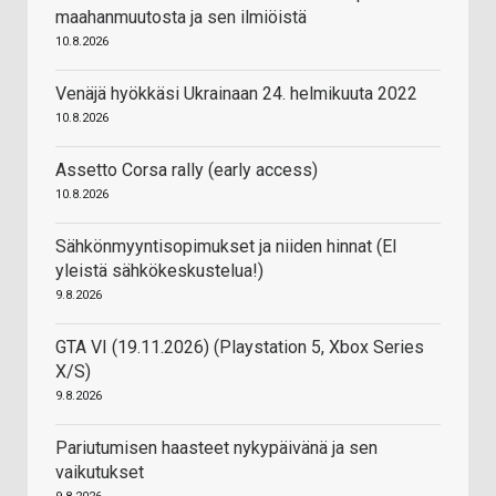
maahanmuutosta ja sen ilmiöistä
10.8.2026
Venäjä hyökkäsi Ukrainaan 24. helmikuuta 2022
10.8.2026
Assetto Corsa rally (early access)
10.8.2026
Sähkönmyyntisopimukset ja niiden hinnat (EI
yleistä sähkökeskustelua!)
9.8.2026
GTA VI (19.11.2026) (Playstation 5, Xbox Series
X/S)
9.8.2026
Pariutumisen haasteet nykypäivänä ja sen
vaikutukset