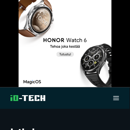
UUTISET