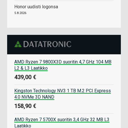
Honor uudisti logonsa
5.8.2026
AMD Ryzen 7 9800X3D suoritin 4,7 GHz 104 MB
L2 & L3 Laatikko
439,00 €
Kingston Technology NV3 1 TB M.2 PCI Express
4.0 NVMe 3D NAND
158,90 €
AMD Ryzen 7 5700X suoritin 3,4 GHz 32 MB L3
Laatikko