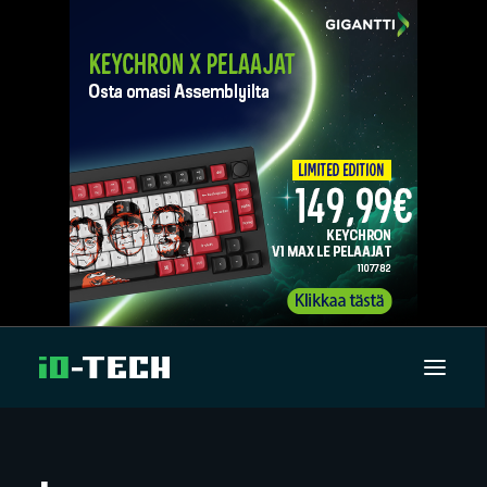
UUTISET