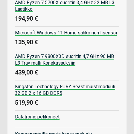
AMD Ryzen 7 5700X suoritin 3,4 GHz 32 MB L3
Laatikko
194,90 €
Microsoft Windows 11 Home sähköinen lisenssi
135,90 €
AMD Ryzen 7 9800X3D suoritin 4,7 GHz 96 MB
L3 Tray malli Konekasauksiin
439,00 €
Kingston Technology FURY Beast muistimoduuli
32 GB 2 x 16 GB DDR5
519,90 €
Datatronic pelikoneet