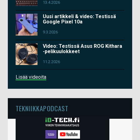
13.4.2026
Uusi artikkeli & video: Testissä
Google Pixel 10a
9.3.2026
Video: Testissä Asus ROG Kithara
-pelikuulokkeet
11.2.2026
Lisää videoita
TEKNIIKKAPODCAST