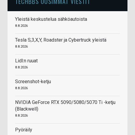
TECHBBS UUSIMMAT VIESTIT
Yleistä keskustelua sähköautoista
8.8.2026
Tesla S,3,X,Y, Roadster ja Cybertruck yleistä
8.8.2026
Lidl:n ruuat
8.8.2026
Screenshot-ketju
8.8.2026
NVIDIA GeForce RTX 5090/5080/5070 Ti -ketju
(Blackwell)
8.8.2026
Pyöräily