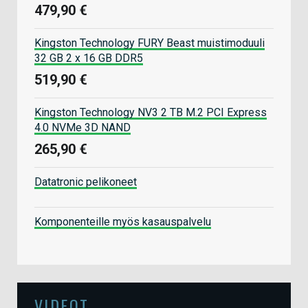
479,90 €
Kingston Technology FURY Beast muistimoduuli
32 GB 2 x 16 GB DDR5
519,90 €
Kingston Technology NV3 2 TB M.2 PCI Express
4.0 NVMe 3D NAND
265,90 €
Datatronic pelikoneet
Komponenteille myös kasauspalvelu
VIDEOT