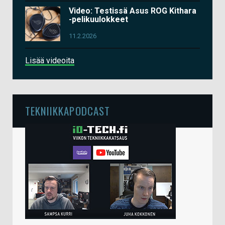
Video: Testissä Asus ROG Kithara
-pelikuulokkeet
11.2.2026
Lisää videoita
TEKNIIKKAPODCAST