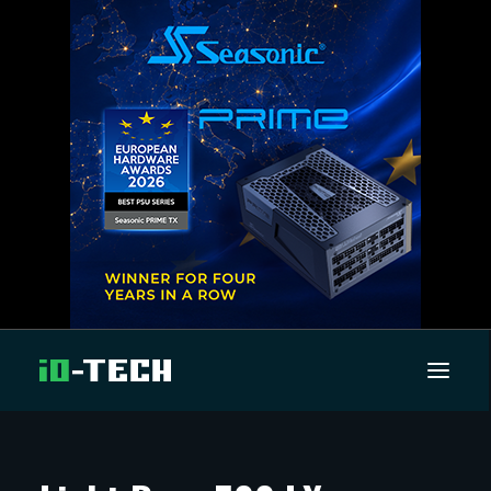
UUTISET