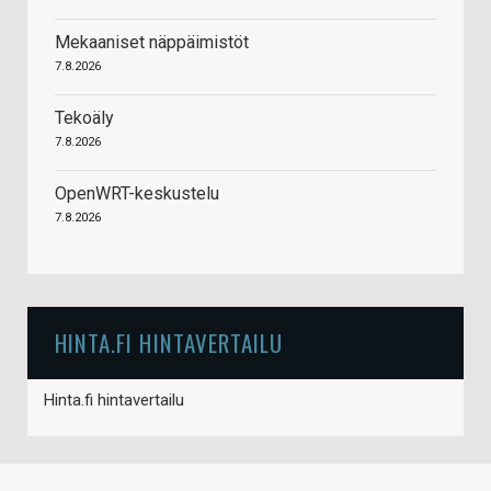
Mekaaniset näppäimistöt
7.8.2026
Tekoäly
7.8.2026
OpenWRT-keskustelu
7.8.2026
HINTA.FI HINTAVERTAILU
Hinta.fi hintavertailu