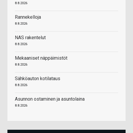
8.8.2026
Rannekelloja
8.8.2026
NAS rakentelut
8.8.2026
Mekaaniset näppäimistöt
8.8.2026
Sähköauton kotilataus
8.8.2026
Asunnon ostaminen ja asuntolaina
8.8.2026