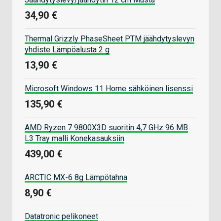
34,90 €
Thermal Grizzly PhaseSheet PTM jäähdytyslevyn
yhdiste Lämpöalusta 2 g
13,90 €
Microsoft Windows 11 Home sähköinen lisenssi
135,90 €
AMD Ryzen 7 9800X3D suoritin 4,7 GHz 96 MB
L3 Tray malli Konekasauksiin
439,00 €
ARCTIC MX-6 8g Lämpötahna
8,90 €
Datatronic pelikoneet