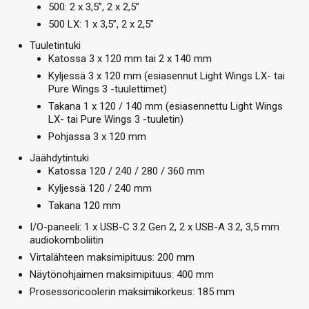
500: 2 x 3,5”, 2 x 2,5”
500 LX: 1 x 3,5”, 2 x 2,5”
Tuuletintuki
Katossa 3 x 120 mm tai 2 x 140 mm
Kyljessä 3 x 120 mm (esiasennut Light Wings LX- tai
Pure Wings 3 -tuulettimet)
Takana 1 x 120 / 140 mm (esiasennettu Light Wings
LX- tai Pure Wings 3 -tuuletin)
Pohjassa 3 x 120 mm
Jäähdytintuki
Katossa 120 / 240 / 280 / 360 mm
Kyljessä 120 / 240 mm
Takana 120 mm
I/O-paneeli: 1 x USB-C 3.2 Gen 2, 2 x USB-A 3.2, 3,5 mm
audiokomboliitin
Virtalähteen maksimipituus: 200 mm
Näytönohjaimen maksimipituus: 400 mm
Prosessoricoolerin maksimikorkeus: 185 mm