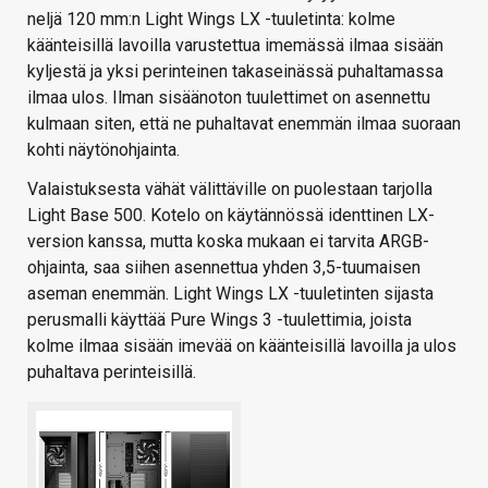
neljä 120 mm:n Light Wings LX -tuuletinta: kolme
käänteisillä lavoilla varustettua imemässä ilmaa sisään
kyljestä ja yksi perinteinen takaseinässä puhaltamassa
ilmaa ulos. Ilman sisäänoton tuulettimet on asennettu
kulmaan siten, että ne puhaltavat enemmän ilmaa suoraan
kohti näytönohjainta.
Valaistuksesta vähät välittäville on puolestaan tarjolla
Light Base 500. Kotelo on käytännössä identtinen LX-
version kanssa, mutta koska mukaan ei tarvita ARGB-
ohjainta, saa siihen asennettua yhden 3,5-tuumaisen
aseman enemmän. Light Wings LX -tuuletinten sijasta
perusmalli käyttää Pure Wings 3 -tuulettimia, joista
kolme ilmaa sisään imevää on käänteisillä lavoilla ja ulos
puhaltava perinteisillä.