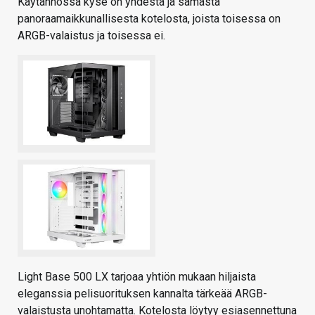
Käytännössä kyse on yhdestä ja samasta
panoraamaikkunallisesta kotelosta, joista toisessa on
ARGB-valaistus ja toisessa ei.
Light Base 500 LX tarjoaa yhtiön mukaan hiljaista
eleganssia pelisuorituksen kannalta tärkeää ARGB-
valaistusta unohtamatta. Kotelosta löytyy esiasennettuna