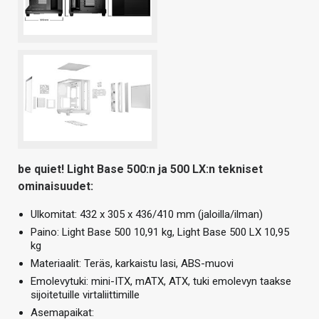
be quiet! Light Base 500:n ja 500 LX:n tekniset
ominaisuudet:
Ulkomitat: 432 x 305 x 436/410 mm (jaloilla/ilman)
Paino: Light Base 500 10,91 kg, Light Base 500 LX 10,95
kg
Materiaalit: Teräs, karkaistu lasi, ABS-muovi
Emolevytuki: mini-ITX, mATX, ATX, tuki emolevyn taakse
sijoitetuille virtaliittimille
Asemapaikat: