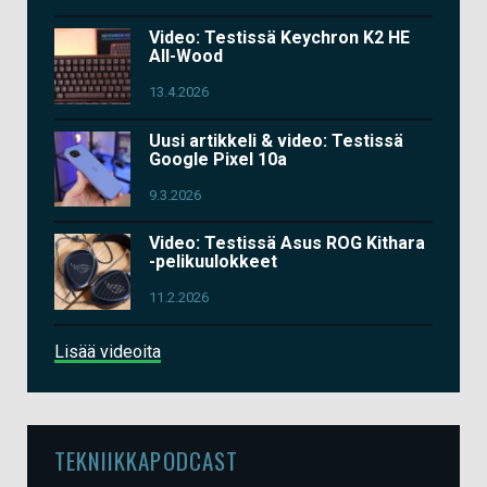
Video: Testissä Keychron K2 HE
All-Wood
13.4.2026
Uusi artikkeli & video: Testissä
Google Pixel 10a
9.3.2026
Video: Testissä Asus ROG Kithara
-pelikuulokkeet
11.2.2026
Lisää videoita
TEKNIIKKAPODCAST