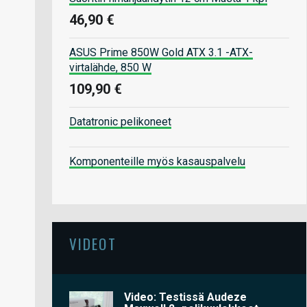
46,90 €
ASUS Prime 850W Gold ATX 3.1 -ATX-
virtalähde, 850 W
109,90 €
Datatronic pelikoneet
Komponenteille myös kasauspalvelu
VIDEOT
Video: Testissä Audeze