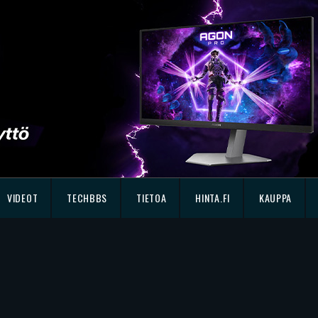
VIDEOT
TECHBBS
TIETOA
HINTA.FI
KAUPPA