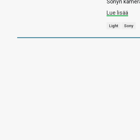
Sonyn kamera
Lue lisää
Light
Sony