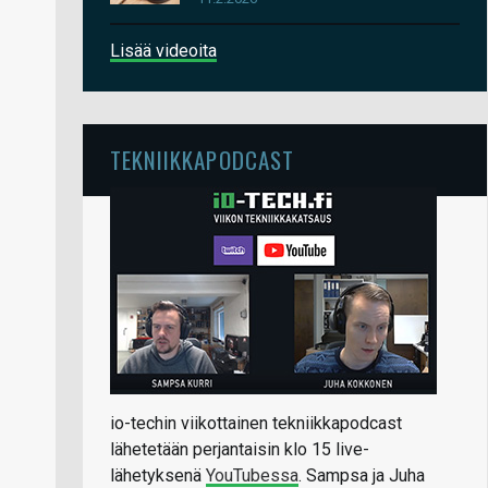
Lisää videoita
TEKNIIKKAPODCAST
io-techin viikottainen tekniikkapodcast
lähetetään perjantaisin klo 15 live-
lähetyksenä
YouTubessa
. Sampsa ja Juha