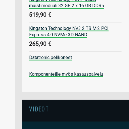
muistimoduuli 32 GB 2 x 16 GB DDR5
519,90 €
Kingston Technology NV3 2 TB M.2 PCI
Express 4.0 NVMe 3D NAND
265,90 €
Datatronic pelikoneet
Komponenteille myös kasauspalvelu
VIDEOT