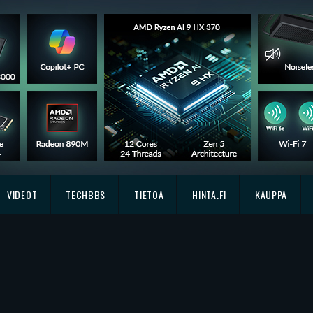
VIDEOT
TECHBBS
TIETOA
HINTA.FI
KAUPPA