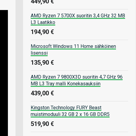
449,90 €
AMD Ryzen 7 5700X suoritin 3,4 GHz 32 MB
L3 Laatikko
194,90 €
Microsoft Windows 11 Home sähköinen
lisenssi
135,90 €
AMD Ryzen 7 9800X3D suoritin 4,7 GHz 96
MB L3 Tray malli Konekasauksiin
439,00 €
Kingston Technology FURY Beast
muistimoduuli 32 GB 2 x 16 GB DDR5
519,90 €