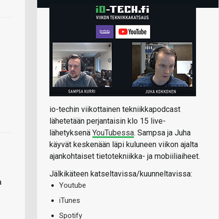
io-techin viikottainen tekniikkapodcast
lähetetään perjantaisin klo 15 live-
lähetyksenä
YouTubessa
. Sampsa ja Juha
käyvät keskenään läpi kuluneen viikon ajalta
ajankohtaiset tietotekniikka- ja mobiiliaiheet.
Jälkikäteen katseltavissa/kuunneltavissa:
a
Youtube
iTunes
Spotify