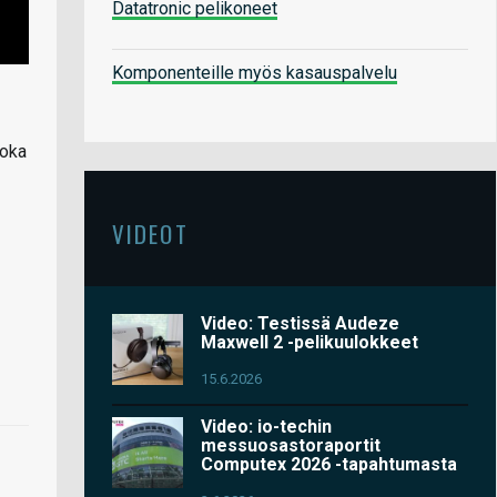
Datatronic pelikoneet
Komponenteille myös kasauspalvelu
joka
VIDEOT
Video: Testissä Audeze
Maxwell 2 -pelikuulokkeet
15.6.2026
Video: io-techin
messuosastoraportit
Computex 2026 -tapahtumasta