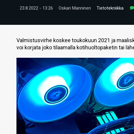
23.8.2022 - 13:26
Oskari Manninen
Tietotekniikka
Valmistusvirhe koskee toukokuun 2021 ja maaliskuu
voi korjata joko tilaamalla kotihuoltopaketin tai lä