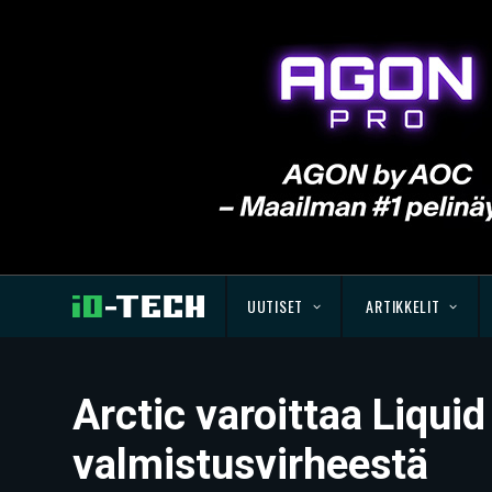
UUTISET
ARTIKKELIT
Arctic varoittaa Liquid
valmistusvirheestä