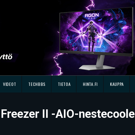
VIDEOT
TECHBBS
TIETOA
HINTA.FI
KAUPPA
 Freezer II -AIO-nestecoole