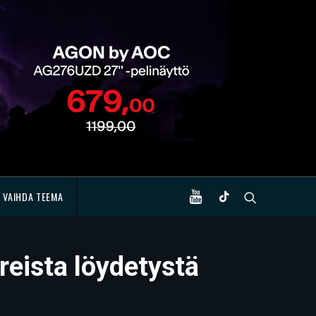
VAIHDA TEEMA
reista löydetystä