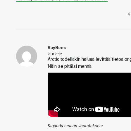
4
RayBees
23.8.2022
Arctic todellakin haluaa levittää tietoa 
Näin se pitäisi mennä.
Kirjaudu sisään vastataksesi