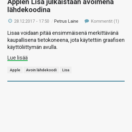
Applen Lisa julkaistaan avoimena
lähdekoodina
28.12.2017 - 17:50
/
Petrus Laine
Kommentit (1)
Lisaa voidaan pitää ensimmäisenä merkittävänä
kaupallisena tietokoneena, jota käytettiin graafisen
käyttöliittymän avulla.
Lue lisää
Apple
Avoin lähdekoodi
Lisa