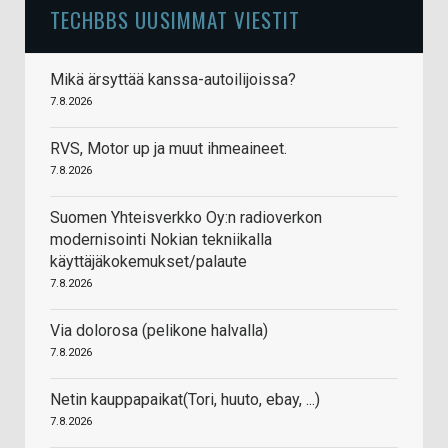
TECHBBS UUSIMMAT VIESTIT
Mikä ärsyttää kanssa-autoilijoissa?
7.8.2026
RVS, Motor up ja muut ihmeaineet.
7.8.2026
Suomen Yhteisverkko Oy:n radioverkon
modernisointi Nokian tekniikalla
käyttäjäkokemukset/palaute
7.8.2026
Via dolorosa (pelikone halvalla)
7.8.2026
Netin kauppapaikat(Tori, huuto, ebay, ...)
7.8.2026