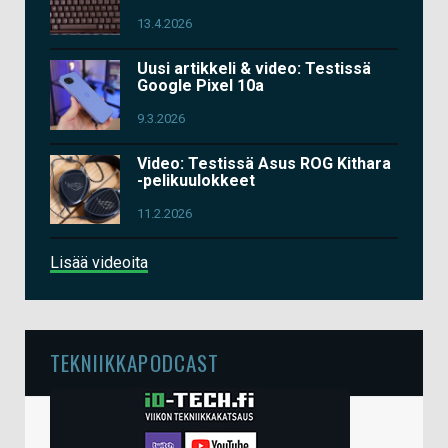
13.4.2026
Uusi artikkeli & video: Testissä
Google Pixel 10a
9.3.2026
Video: Testissä Asus ROG Kithara
-pelikuulokkeet
11.2.2026
Lisää videoita
TEKNIIKKAPODCAST