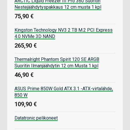
ARCTIC Liquid Freezer III Pro 360 Suoritin
Nestejäähdytyspakkaus 12 cm musta 1 kpl
75,90 €
Kingston Technology NV3 2 TB M.2 PCI Express
4.0 NVMe 3D NAND
265,90 €
Thermalright Phantom Spirit 120 SE ARGB
Suoritin Ilmanjäähdytin 12 cm Musta 1 kpl
46,90 €
ASUS Prime 850W Gold ATX 3.1 -ATX-virtalähde,
850 W
109,90 €
Datatronic pelikoneet