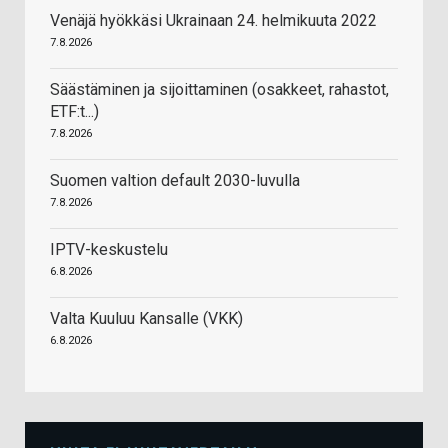
Venäjä hyökkäsi Ukrainaan 24. helmikuuta 2022
7.8.2026
Säästäminen ja sijoittaminen (osakkeet, rahastot,
ETF:t...)
7.8.2026
Suomen valtion default 2030-luvulla
7.8.2026
IPTV-keskustelu
6.8.2026
Valta Kuuluu Kansalle (VKK)
6.8.2026