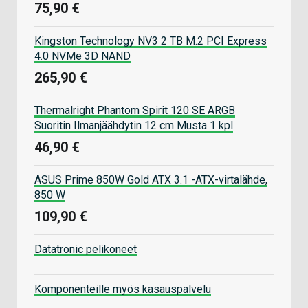
75,90 €
Kingston Technology NV3 2 TB M.2 PCI Express
4.0 NVMe 3D NAND
265,90 €
Thermalright Phantom Spirit 120 SE ARGB
Suoritin Ilmanjäähdytin 12 cm Musta 1 kpl
46,90 €
ASUS Prime 850W Gold ATX 3.1 -ATX-virtalähde,
850 W
109,90 €
Datatronic pelikoneet
Komponenteille myös kasauspalvelu