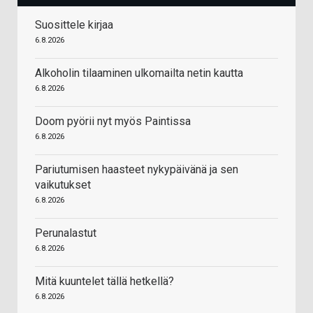
Suosittele kirjaa
6.8.2026
Alkoholin tilaaminen ulkomailta netin kautta
6.8.2026
Doom pyörii nyt myös Paintissa
6.8.2026
Pariutumisen haasteet nykypäivänä ja sen
vaikutukset
6.8.2026
Perunalastut
6.8.2026
Mitä kuuntelet tällä hetkellä?
6.8.2026