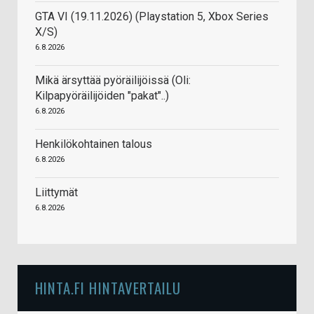
GTA VI (19.11.2026) (Playstation 5, Xbox Series
X/S)
6.8.2026
Mikä ärsyttää pyöräilijöissä (Oli:
Kilpapyöräilijöiden "pakat"..)
6.8.2026
Henkilökohtainen talous
6.8.2026
Liittymät
6.8.2026
HINTA.FI HINTAVERTAILU