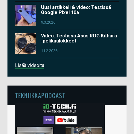
Uusi artikkeli & video: Testissä
Google Pixel 10a
9.3.2026
Video: Testissä Asus ROG Kithara
-pelikuulokkeet
11.2.2026
Lisää videoita
TEKNIIKKAPODCAST