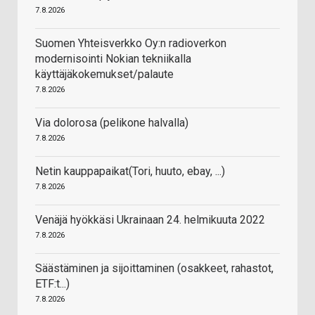
7.8.2026
Suomen Yhteisverkko Oy:n radioverkon
modernisointi Nokian tekniikalla
käyttäjäkokemukset/palaute
7.8.2026
Via dolorosa (pelikone halvalla)
7.8.2026
Netin kauppapaikat(Tori, huuto, ebay, ...)
7.8.2026
Venäjä hyökkäsi Ukrainaan 24. helmikuuta 2022
7.8.2026
Säästäminen ja sijoittaminen (osakkeet, rahastot,
ETF:t...)
7.8.2026