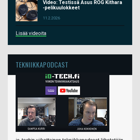
Video: Testissä Asus ROG Kithara
-pelikuulokkeet
11.2.2026
Lisää videoita
TEKNIIKKAPODCAST