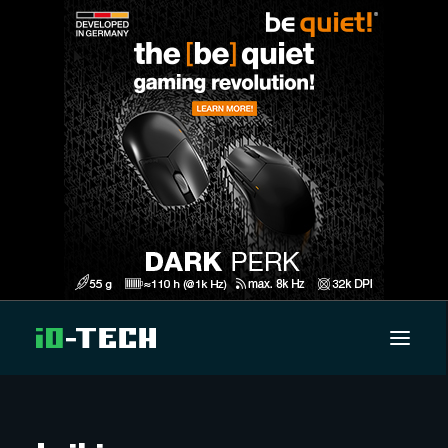
UUTISET