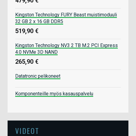
479,90 €
Kingston Technology FURY Beast muistimoduuli
32 GB 2 x 16 GB DDR5
519,90 €
Kingston Technology NV3 2 TB M.2 PCI Express
4.0 NVMe 3D NAND
265,90 €
Datatronic pelikoneet
Komponenteille myös kasauspalvelu
VIDEOT