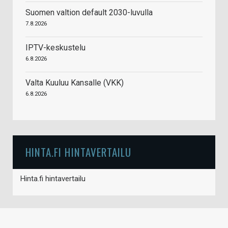
Suomen valtion default 2030-luvulla
7.8.2026
IPTV-keskustelu
6.8.2026
Valta Kuuluu Kansalle (VKK)
6.8.2026
HINTA.FI HINTAVERTAILU
Hinta.fi hintavertailu