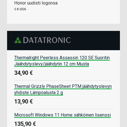
Honor uudisti logonsa
5.8.2026
Thermalright Peerless Assassin 120 SE Suoritin
Jäähdytyslevy/jäähdytin 12 cm Musta
34,90 €
Thermal Grizzly PhaseSheet PTM jäähdytyslevyn
yhdiste Lämpöalusta 2 g
13,90 €
Microsoft Windows 11 Home sähköinen lisenssi
135,90 €