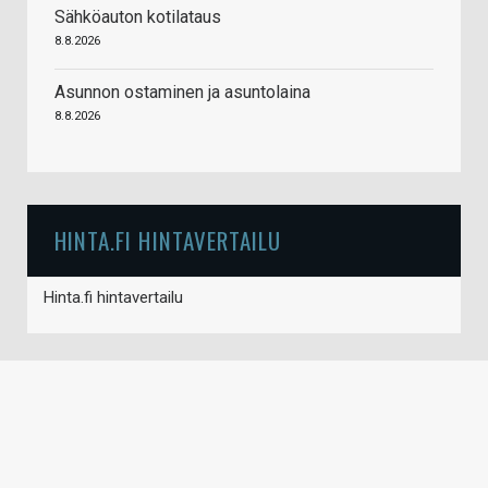
Sähköauton kotilataus
8.8.2026
Asunnon ostaminen ja asuntolaina
8.8.2026
HINTA.FI HINTAVERTAILU
Hinta.fi hintavertailu