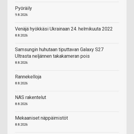
Pyöräily
9.8.2026
Venäjä hyökkäsi Ukrainaan 24. helmikuuta 2022
8.8.2026
Samsungin huhutaan tiputtavan Galaxy S27
Ultrasta neljännen takakameran pois
8.8.2026
Rannekelloja
8.8.2026
NAS rakentelut
8.8.2026
Mekaaniset näppäimistöt
8.8.2026