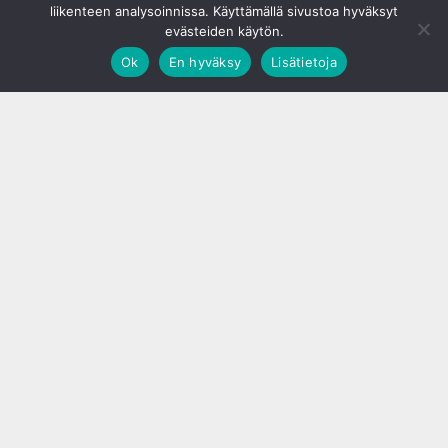
liikenteen analysoinnissa. Käyttämällä sivustoa hyväksyt
evästeiden käytön.
Ok
En hyväksy
Lisätietoja
;