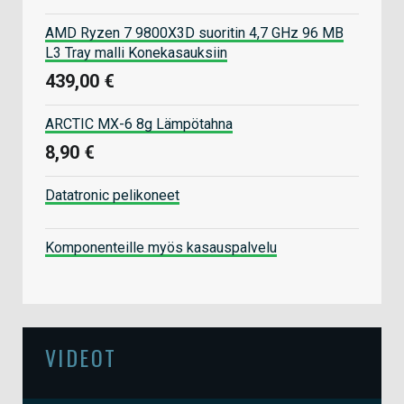
AMD Ryzen 7 9800X3D suoritin 4,7 GHz 96 MB
L3 Tray malli Konekasauksiin
439,00 €
ARCTIC MX-6 8g Lämpötahna
8,90 €
Datatronic pelikoneet
Komponenteille myös kasauspalvelu
VIDEOT