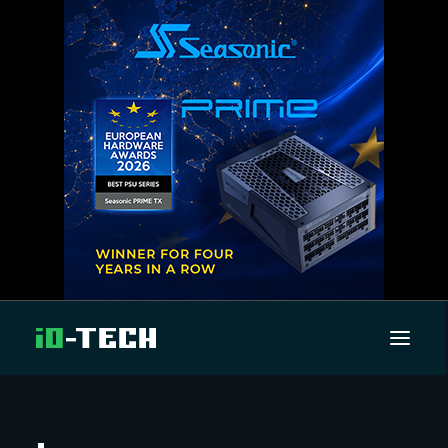
UUTISET