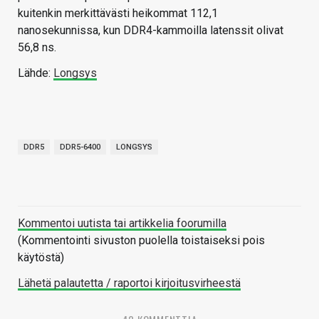
kuitenkin merkittävästi heikommat 112,1
nanosekunnissa, kun DDR4-kammoilla latenssit olivat
56,8 ns.
Lähde:
Longsys
DDR5
DDR5-6400
LONGSYS
Kommentoi uutista tai artikkelia foorumilla
(Kommentointi sivuston puolella toistaiseksi pois
käytöstä)
Lähetä palautetta / raportoi kirjoitusvirheestä