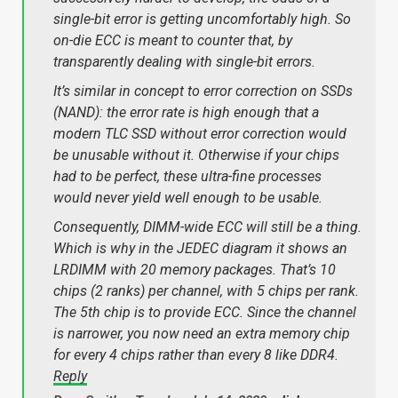
single-bit error is getting uncomfortably high. So
on-die ECC is meant to counter that, by
transparently dealing with single-bit errors.
It’s similar in concept to error correction on SSDs
(NAND): the error rate is high enough that a
modern TLC SSD without error correction would
be unusable without it. Otherwise if your chips
had to be perfect, these ultra-fine processes
would never yield well enough to be usable.
Consequently, DIMM-wide ECC will still be a thing.
Which is why in the JEDEC diagram it shows an
LRDIMM with 20 memory packages. That’s 10
chips (2 ranks) per channel, with 5 chips per rank.
The 5th chip is to provide ECC. Since the channel
is narrower, you now need an extra memory chip
for every 4 chips rather than every 8 like DDR4.
Reply