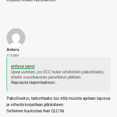
Kirjaudu sisään vastataksesi
Antero
17.3.2021
erihyva sanoi
Upea uutinen, jos ECC tulee vihdoinkin pakolliseksi,
Intelin vuosikausien jarruttelun jälkeen.
Napsauta laajentaaksesi…
Pakolliseksi, tarkoittaako tuo että muistia ajetaan tapissa
ja virheitä korjaillaan jälkikäteen.
Sellainen kuulostaa ihan QLC:ltä.