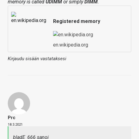
memory is called
UDIMM
or simply
DIMM
.
Registered memory
en.wikipedia.org
Kirjaudu sisään vastataksesi
Prc
18.3.2021
bladE_666 sanoi