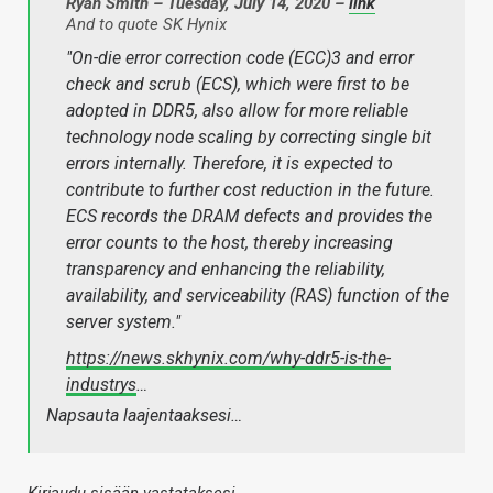
Ryan Smith – Tuesday, July 14, 2020 –
link
And to quote SK Hynix
"On-die error correction code (ECC)3 and error
check and scrub (ECS), which were first to be
adopted in DDR5, also allow for more reliable
technology node scaling by correcting single bit
errors internally. Therefore, it is expected to
contribute to further cost reduction in the future.
ECS records the DRAM defects and provides the
error counts to the host, thereby increasing
transparency and enhancing the reliability,
availability, and serviceability (RAS) function of the
server system."
https://news.skhynix.com/why-ddr5-is-the-
industrys
…
Napsauta laajentaaksesi…