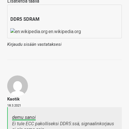
Lisätietoa täällä
DDR5 SDRAM
en.wikipedia.org
Kirjaudu sisään vastataksesi
Kaotik
18.3.2021
demu sanoi
Ei tule ECC pakolliseksi DDR5:ssä, signaalinkorjaus