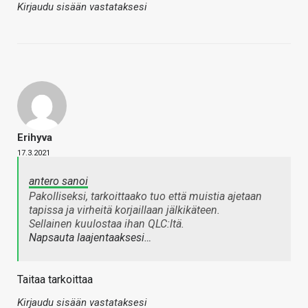
Kirjaudu sisään vastataksesi
Erihyva
17.3.2021
antero sanoi
Pakolliseksi, tarkoittaako tuo että muistia ajetaan
tapissa ja virheitä korjaillaan jälkikäteen.
Sellainen kuulostaa ihan QLC:ltä.
Napsauta laajentaaksesi…
Taitaa tarkoittaa
Kirjaudu sisään vastataksesi