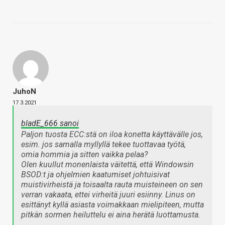
JuhoN
17.3.2021
bladE_666 sanoi
Paljon tuosta ECC:stä on iloa konetta käyttävälle jos,
esim. jos samalla myllyllä tekee tuottavaa työtä,
omia hommia ja sitten vaikka pelaa?
Olen kuullut monenlaista väitettä, että Windowsin
BSOD:t ja ohjelmien kaatumiset johtuisivat
muistivirheistä ja toisaalta rauta muisteineen on sen
verran vakaata, ettei virheitä juuri esiinny. Linus on
esittänyt kyllä asiasta voimakkaan mielipiteen, mutta
pitkän sormen heiluttelu ei aina herätä luottamusta.