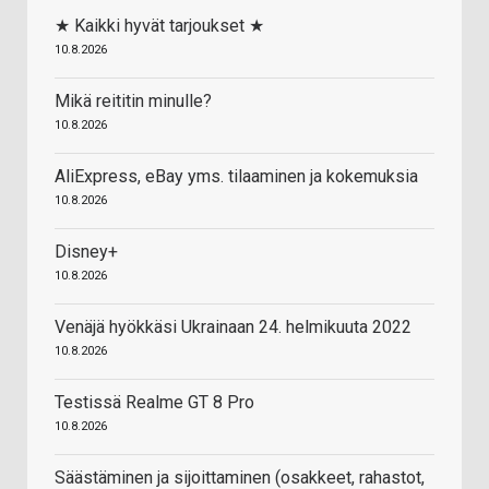
★ Kaikki hyvät tarjoukset ★
10.8.2026
Mikä reititin minulle?
10.8.2026
AliExpress, eBay yms. tilaaminen ja kokemuksia
10.8.2026
Disney+
10.8.2026
Venäjä hyökkäsi Ukrainaan 24. helmikuuta 2022
10.8.2026
Testissä Realme GT 8 Pro
10.8.2026
Säästäminen ja sijoittaminen (osakkeet, rahastot,