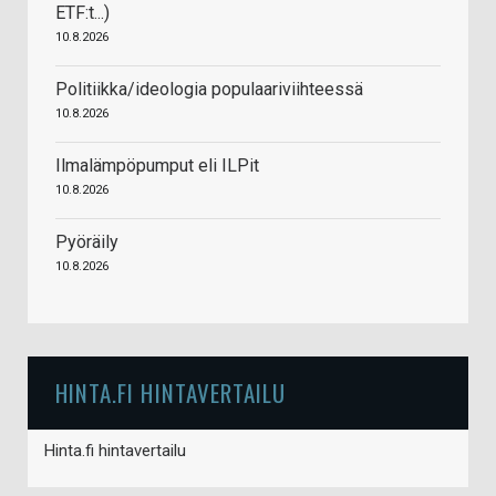
ETF:t...)
10.8.2026
Politiikka/ideologia populaariviihteessä
10.8.2026
Ilmalämpöpumput eli ILPit
10.8.2026
Pyöräily
10.8.2026
HINTA.FI HINTAVERTAILU
Hinta.fi hintavertailu