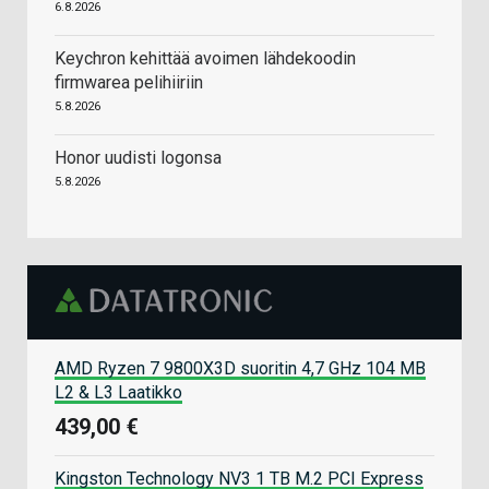
6.8.2026
Keychron kehittää avoimen lähdekoodin
firmwarea pelihiiriin
5.8.2026
Honor uudisti logonsa
5.8.2026
AMD Ryzen 7 9800X3D suoritin 4,7 GHz 104 MB
L2 & L3 Laatikko
439,00 €
Kingston Technology NV3 1 TB M.2 PCI Express