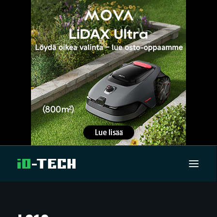
UUTISET