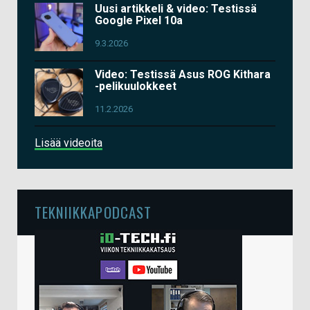
Uusi artikkeli & video: Testissä
Google Pixel 10a
9.3.2026
Video: Testissä Asus ROG Kithara
-pelikuulokkeet
11.2.2026
Lisää videoita
TEKNIIKKAPODCAST