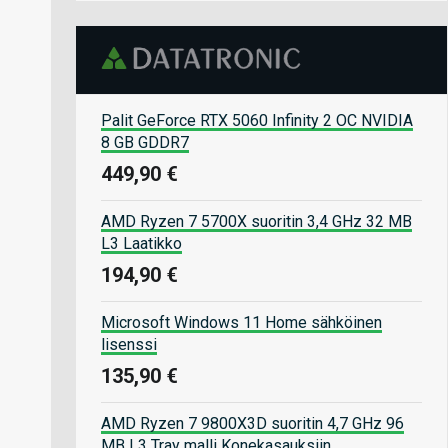
Palit GeForce RTX 5060 Infinity 2 OC NVIDIA
8 GB GDDR7
449,90 €
AMD Ryzen 7 5700X suoritin 3,4 GHz 32 MB
L3 Laatikko
194,90 €
Microsoft Windows 11 Home sähköinen
lisenssi
135,90 €
AMD Ryzen 7 9800X3D suoritin 4,7 GHz 96
MB L3 Tray malli Konekasauksiin