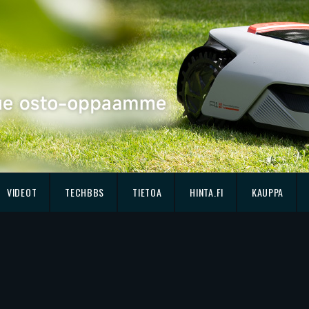
VIDEOT
TECHBBS
TIETOA
HINTA.FI
KAUPPA