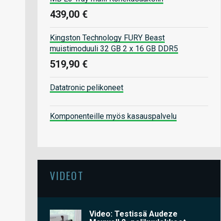
439,00 €
Kingston Technology FURY Beast
muistimoduuli 32 GB 2 x 16 GB DDR5
519,90 €
Datatronic pelikoneet
Komponenteille myös kasauspalvelu
VIDEOT
Video: Testissä Audeze