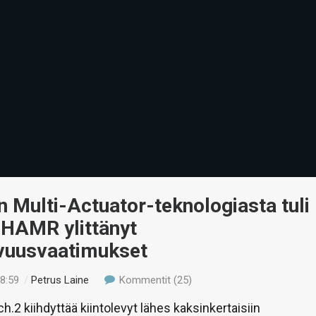
 Multi-Actuator-teknologiasta tuli
 HAMR ylittänyt
avuusvaatimukset
18:59
/
Petrus Laine
Kommentit (25)
.2 kiihdyttää kiintolevyt lähes kaksinkertaisiin