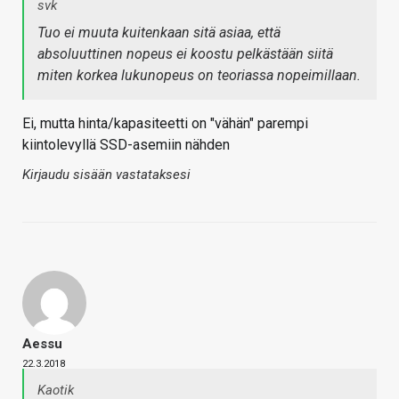
svk
Tuo ei muuta kuitenkaan sitä asiaa, että
absoluuttinen nopeus ei koostu pelkästään siitä
miten korkea lukunopeus on teoriassa nopeimillaan.
Ei, mutta hinta/kapasiteetti on "vähän" parempi
kiintolevyllä SSD-asemiin nähden
Kirjaudu sisään vastataksesi
Aessu
22.3.2018
Kaotik