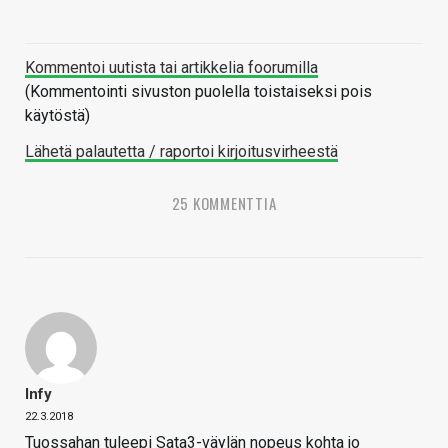
Kommentoi uutista tai artikkelia foorumilla
(Kommentointi sivuston puolella toistaiseksi pois
käytöstä)
Lähetä palautetta / raportoi kirjoitusvirheestä
25 KOMMENTTIA
Infy
22.3.2018
Tuossahan tuleepi Sata3-väylän nopeus kohta jo