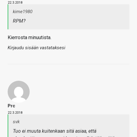
22.3.2018
kime1980
RPM?
Kierrosta minuutista.
Kirjaudu sisään vastataksesi
Prc
22.3.2018
svk
Tuo ei muuta kuitenkaan sitä asiaa, että