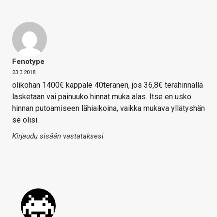
Fenotype
23.3.2018
olikohan 1400€ kappale 40teranen, jos 36,8€ terahinnalla
lasketaan vai painuuko hinnat muka alas. Itse en usko
hinnan putoamiseen lähiaikoina, vaikka mukava yllätyshän
se olisi.
Kirjaudu sisään vastataksesi