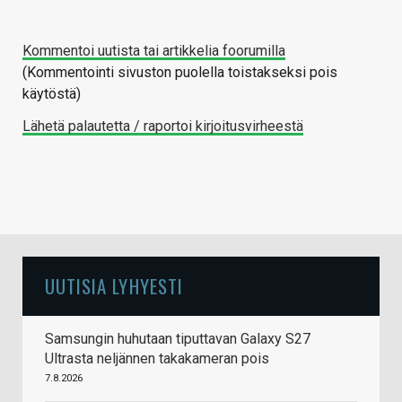
Kommentoi uutista tai artikkelia foorumilla
(Kommentointi sivuston puolella toistakseksi pois
käytöstä)
Lähetä palautetta / raportoi kirjoitusvirheestä
UUTISIA LYHYESTI
Samsungin huhutaan tiputtavan Galaxy S27
Ultrasta neljännen takakameran pois
7.8.2026