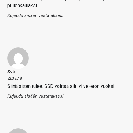
pullonkaulaksi.
Kirjaudu sisään vastataksesi
Svk
22.3.2018
Siinä sitten tulee. SSD voittaa silti viive-eron vuoksi.
Kirjaudu sisään vastataksesi