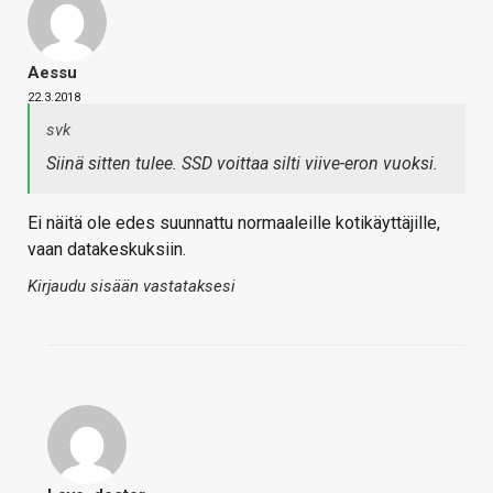
Aessu
22.3.2018
svk
Siinä sitten tulee. SSD voittaa silti viive-eron vuoksi.
Ei näitä ole edes suunnattu normaaleille kotikäyttäjille,
vaan datakeskuksiin.
Kirjaudu sisään vastataksesi