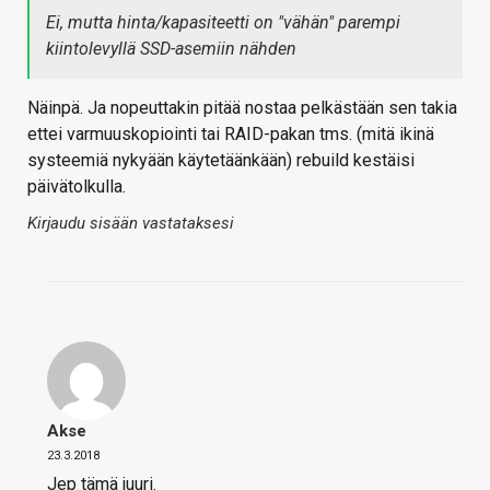
Ei, mutta hinta/kapasiteetti on "vähän" parempi
kiintolevyllä SSD-asemiin nähden
Näinpä. Ja nopeuttakin pitää nostaa pelkästään sen takia
ettei varmuuskopiointi tai RAID-pakan tms. (mitä ikinä
systeemiä nykyään käytetäänkään) rebuild kestäisi
päivätolkulla.
Kirjaudu sisään vastataksesi
Akse
23.3.2018
Jep tämä juuri.