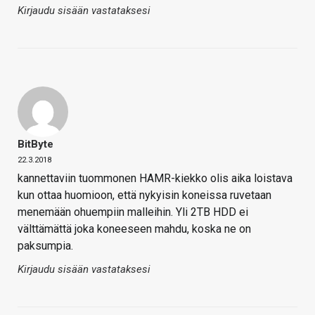
Kirjaudu sisään vastataksesi
BitByte
22.3.2018
kannettaviin tuommonen HAMR-kiekko olis aika loistava
kun ottaa huomioon, että nykyisin koneissa ruvetaan
menemään ohuempiin malleihin. Yli 2TB HDD ei
välttämättä joka koneeseen mahdu, koska ne on
paksumpia.
Kirjaudu sisään vastataksesi