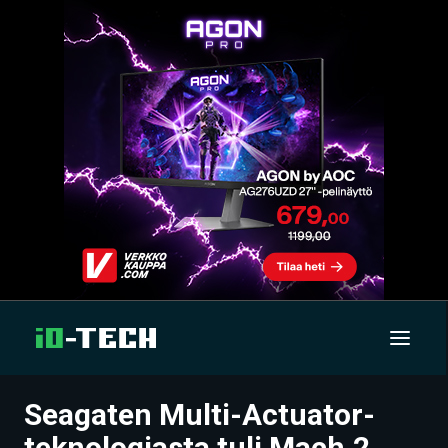
Seagaten Multi-Actuator-
UUTISET
teknologiasta tuli Mach.2,