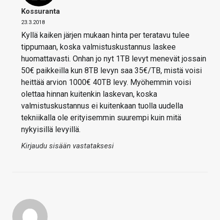
Kossuranta
23.3.2018
Kyllä kaiken järjen mukaan hinta per teratavu tulee
tippumaan, koska valmistuskustannus laskee
huomattavasti. Onhan jo nyt 1TB levyt menevät jossain
50€ paikkeilla kun 8TB levyn saa 35€/TB, mistä voisi
heittää arvion 1000€ 40TB levy. Myöhemmin voisi
olettaa hinnan kuitenkin laskevan, koska
valmistuskustannus ei kuitenkaan tuolla uudella
tekniikalla ole erityisemmin suurempi kuin mitä
nykyisillä levyillä.
Kirjaudu sisään vastataksesi