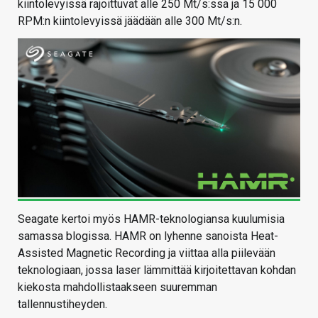
kiintolevyissä rajoittuvat alle 250 Mt/s:ssa ja 15 000
RPM:n kiintolevyissä jäädään alle 300 Mt/s:n.
Seagate kertoi myös HAMR-teknologiansa kuulumisia
samassa blogissa. HAMR on lyhenne sanoista Heat-
Assisted Magnetic Recording ja viittaa alla piilevään
teknologiaan, jossa laser lämmittää kirjoitettavan kohdan
kiekosta mahdollistaakseen suuremman
tallennustiheyden.