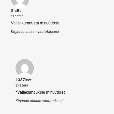
SloBo
22.3.2018
Vallankumousta minuutissa.
Kirjaudu sisään vastataksesi
1337leet
23.3.2018
*Vallakumouksia minuutissa.
Kirjaudu sisään vastataksesi