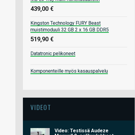
439,00 €
Kingston Technology FURY Beast
muistimoduuli 32 GB 2 x 16 GB DDR5
519,90 €
Datatronic pelikoneet
Komponenteille myös kasauspalvelu
VIDEOT
Video: Testissä Audeze