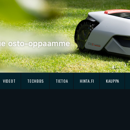
VIDEOT
TECHBBS
TIETOA
HINTA.FI
KAUPPA