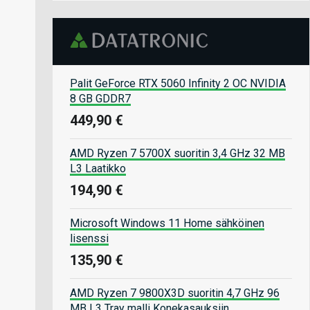
Palit GeForce RTX 5060 Infinity 2 OC NVIDIA
8 GB GDDR7
449,90 €
AMD Ryzen 7 5700X suoritin 3,4 GHz 32 MB
L3 Laatikko
194,90 €
Microsoft Windows 11 Home sähköinen
lisenssi
135,90 €
AMD Ryzen 7 9800X3D suoritin 4,7 GHz 96
MB L3 Tray malli Konekasauksiin