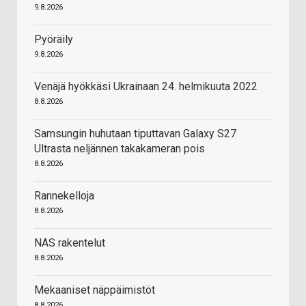
9.8.2026
Pyöräily
9.8.2026
Venäjä hyökkäsi Ukrainaan 24. helmikuuta 2022
8.8.2026
Samsungin huhutaan tiputtavan Galaxy S27
Ultrasta neljännen takakameran pois
8.8.2026
Rannekelloja
8.8.2026
NAS rakentelut
8.8.2026
Mekaaniset näppäimistöt
8.8.2026