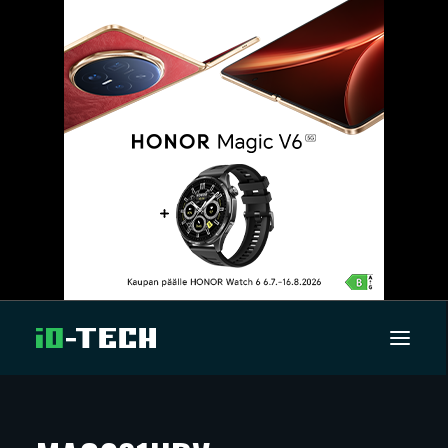
UUTISET