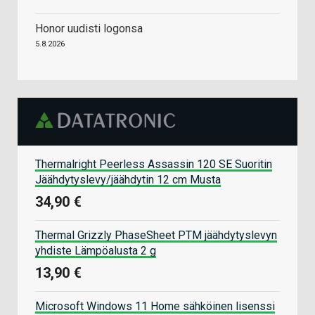
Honor uudisti logonsa
5.8.2026
Thermalright Peerless Assassin 120 SE Suoritin
Jäähdytyslevy/jäähdytin 12 cm Musta
34,90 €
Thermal Grizzly PhaseSheet PTM jäähdytyslevyn
yhdiste Lämpöalusta 2 g
13,90 €
Microsoft Windows 11 Home sähköinen lisenssi