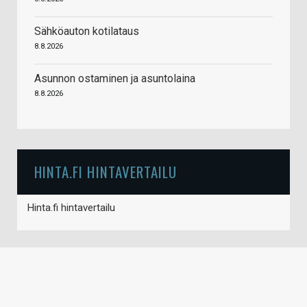
Sähköauton kotilataus
8.8.2026
Asunnon ostaminen ja asuntolaina
8.8.2026
HINTA.FI HINTAVERTAILU
Hinta.fi hintavertailu