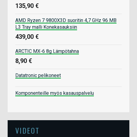
135,90 €
AMD Ryzen 7 9800X3D suoritin 4,7 GHz 96 MB
L3 Tray malli Konekasauksiin
439,00 €
ARCTIC MX-6 8g Lämpötahna
8,90 €
Datatronic pelikoneet
Komponenteille myös kasauspalvelu
VIDEOT