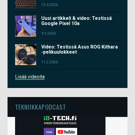
13.4.2026
Uusi artikkeli & video: Testissä
Google Pixel 10a
9.3.2026
Video: Testissä Asus ROG Kithara
-pelikuulokkeet
11.2.2026
Lisää videoita
TEKNIIKKAPODCAST