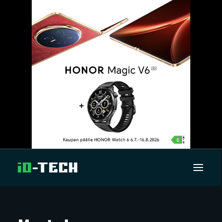
UUTISET