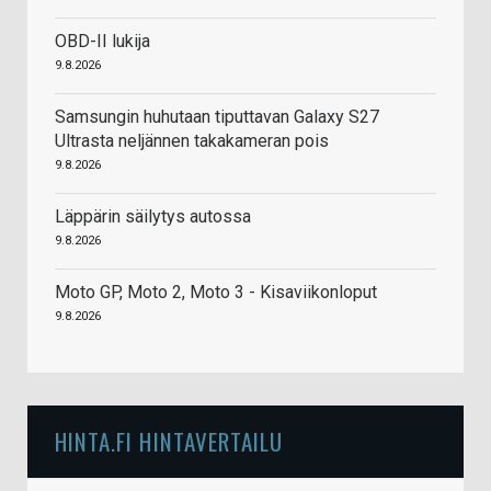
OBD-II lukija
9.8.2026
Samsungin huhutaan tiputtavan Galaxy S27
Ultrasta neljännen takakameran pois
9.8.2026
Läppärin säilytys autossa
9.8.2026
Moto GP, Moto 2, Moto 3 - Kisaviikonloput
9.8.2026
HINTA.FI HINTAVERTAILU