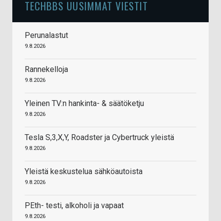
TECHBBS UUSIMMAT VIESTIT
Perunalastut
9.8.2026
Rannekelloja
9.8.2026
Yleinen TV:n hankinta- & säätöketju
9.8.2026
Tesla S,3,X,Y, Roadster ja Cybertruck yleistä
9.8.2026
Yleistä keskustelua sähköautoista
9.8.2026
PEth- testi, alkoholi ja vapaat
9.8.2026