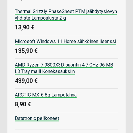
Thermal Grizzly PhaseSheet PTM jäähdytyslevyn
yhdiste Lämpöalusta 2 g
13,90 €
Microsoft Windows 11 Home sähköinen lisenssi
135,90 €
AMD Ryzen 7 9800X3D suoritin 4,7 GHz 96 MB
L3 Tray malli Konekasauksiin
439,00 €
ARCTIC MX-6 8g Lämpötahna
8,90 €
Datatronic pelikoneet