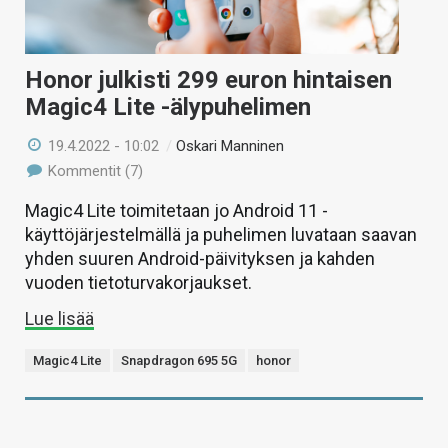
Honor julkisti 299 euron hintaisen
Magic4 Lite -älypuhelimen
19.4.2022 - 10:02
/
Oskari Manninen
Kommentit (7)
Magic4 Lite toimitetaan jo Android 11 -
käyttöjärjestelmällä ja puhelimen luvataan saavan
yhden suuren Android-päivityksen ja kahden
vuoden tietoturvakorjaukset.
Lue lisää
Magic4 Lite
Snapdragon 695 5G
honor