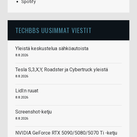
Spotify
TECHBBS UUSIMMAT VIESTIT
Yleistä keskustelua sähköautoista
8.8.2026
Tesla S,3,X,Y, Roadster ja Cybertruck yleistä
8.8.2026
Lidl:n ruuat
8.8.2026
Screenshot-ketju
8.8.2026
NVIDIA GeForce RTX 5090/5080/5070 Ti -ketju