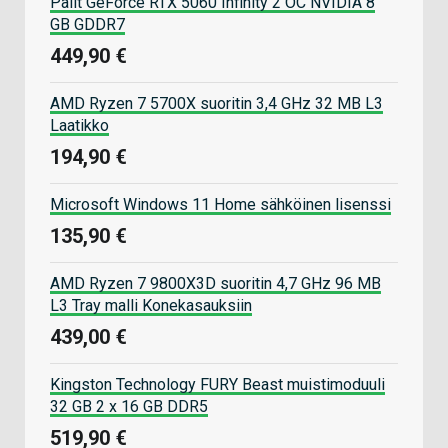
Palit GeForce RTX 5060 Infinity 2 OC NVIDIA 8
GB GDDR7
449,90 €
AMD Ryzen 7 5700X suoritin 3,4 GHz 32 MB L3
Laatikko
194,90 €
Microsoft Windows 11 Home sähköinen lisenssi
135,90 €
AMD Ryzen 7 9800X3D suoritin 4,7 GHz 96 MB
L3 Tray malli Konekasauksiin
439,00 €
Kingston Technology FURY Beast muistimoduuli
32 GB 2 x 16 GB DDR5
519,90 €