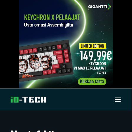
UUTISET