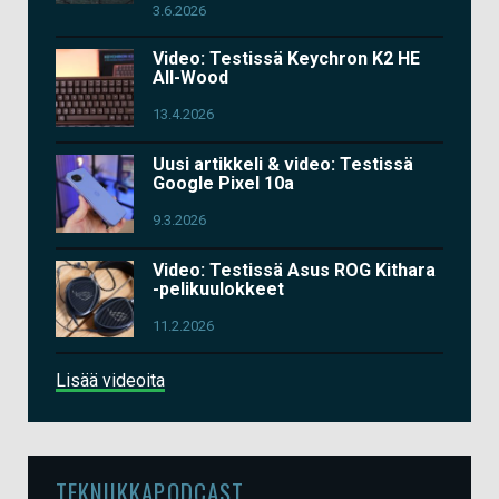
3.6.2026
Video: Testissä Keychron K2 HE
All-Wood
13.4.2026
Uusi artikkeli & video: Testissä
Google Pixel 10a
9.3.2026
Video: Testissä Asus ROG Kithara
-pelikuulokkeet
11.2.2026
Lisää videoita
TEKNIIKKAPODCAST