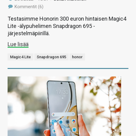
Kommentit (6)
Testasimme Honorin 300 euron hintaisen Magic4
Lite -älypuhelimen Snapdragon 695 -
järjestelmäpiirillä.
Lue lisää
Magic4 Lite
Snapdragon 695
honor