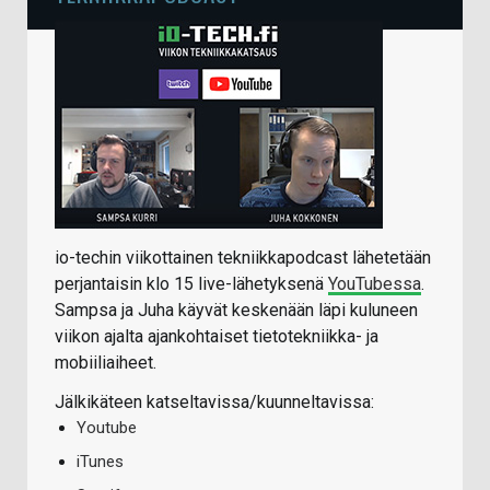
io-techin viikottainen tekniikkapodcast lähetetään
perjantaisin klo 15 live-lähetyksenä
YouTubessa
.
Sampsa ja Juha käyvät keskenään läpi kuluneen
viikon ajalta ajankohtaiset tietotekniikka- ja
mobiiliaiheet.
Jälkikäteen katseltavissa/kuunneltavissa:
Youtube
iTunes