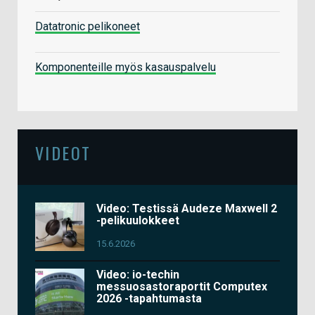
Datatronic pelikoneet
Komponenteille myös kasauspalvelu
VIDEOT
Video: Testissä Audeze Maxwell 2
-pelikuulokkeet
15.6.2026
Video: io-techin
messuosastoraportit Computex
2026 -tapahtumasta