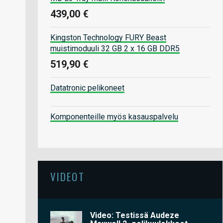
439,00 €
Kingston Technology FURY Beast
muistimoduuli 32 GB 2 x 16 GB DDR5
519,90 €
Datatronic pelikoneet
Komponenteille myös kasauspalvelu
VIDEOT
Video: Testissä Audeze