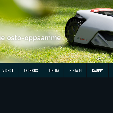
VIDEOT
TECHBBS
TIETOA
HINTA.FI
KAUPPA