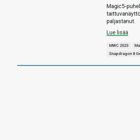
Magic5-puheli
taittuvanäytt
paljastanut.
Lue lisää
MWC 2023
Ma
Snapdragon 8 G