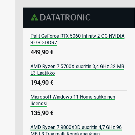
Palit GeForce RTX 5060 Infinity 2 OC NVIDIA
8 GB GDDR7
449,90 €
AMD Ryzen 7 5700X suoritin 3,4 GHz 32 MB
L3 Laatikko
194,90 €
Microsoft Windows 11 Home sähköinen
lisenssi
135,90 €
AMD Ryzen 7 9800X3D suoritin 4,7 GHz 96
MB L3 Tray malli Konekasauksiin