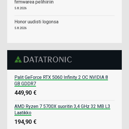
firmwarea pelihiiriin
5.8.2026
Honor uudisti logonsa
5.8.2026
Palit GeForce RTX 5060 Infinity 2 OC NVIDIA 8
GB GDDR7
449,90 €
AMD Ryzen 7 5700X suoritin 3,4 GHz 32 MB L3
Laatikko
194,90 €