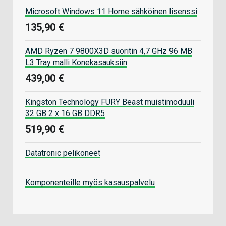
Microsoft Windows 11 Home sähköinen lisenssi
135,90 €
AMD Ryzen 7 9800X3D suoritin 4,7 GHz 96 MB
L3 Tray malli Konekasauksiin
439,00 €
Kingston Technology FURY Beast muistimoduuli
32 GB 2 x 16 GB DDR5
519,90 €
Datatronic pelikoneet
Komponenteille myös kasauspalvelu