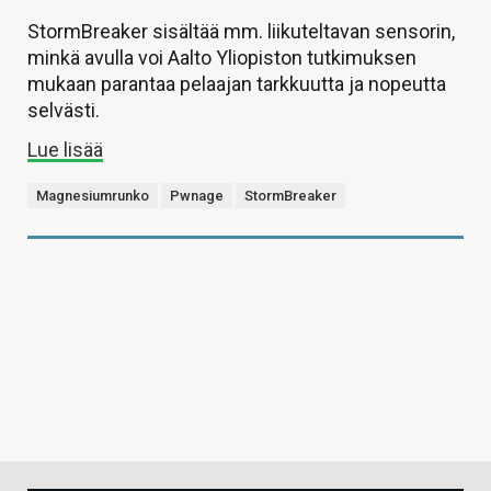
StormBreaker sisältää mm. liikuteltavan sensorin,
minkä avulla voi Aalto Yliopiston tutkimuksen
mukaan parantaa pelaajan tarkkuutta ja nopeutta
selvästi.
Lue lisää
Magnesiumrunko
Pwnage
StormBreaker