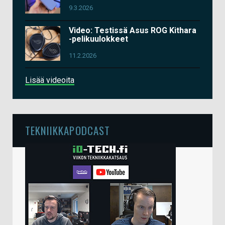
9.3.2026
Video: Testissä Asus ROG Kithara
-pelikuulokkeet
11.2.2026
Lisää videoita
TEKNIIKKAPODCAST