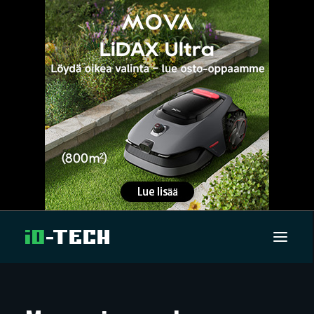
UUTISET