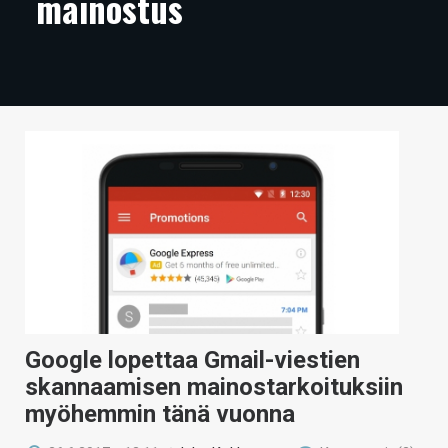
mainostus
ARTIKKELIT
VIDEOT
TECHBBS
TIETOA
HINTA.FI
KAUPPA
VAIHDA TEEMA
Google lopettaa Gmail-viestien
HAKU
skannaamisen mainostarkoituksiin
myöhemmin tänä vuonna