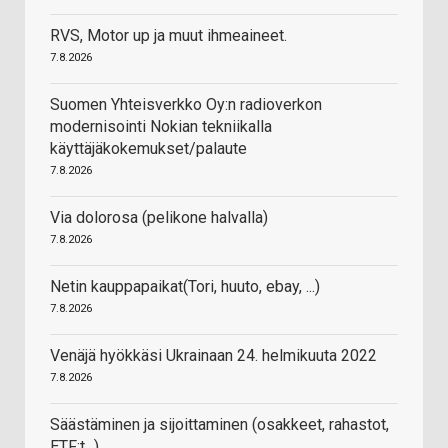
RVS, Motor up ja muut ihmeaineet.
7.8.2026
Suomen Yhteisverkko Oy:n radioverkon
modernisointi Nokian tekniikalla
käyttäjäkokemukset/palaute
7.8.2026
Via dolorosa (pelikone halvalla)
7.8.2026
Netin kauppapaikat(Tori, huuto, ebay, ...)
7.8.2026
Venäjä hyökkäsi Ukrainaan 24. helmikuuta 2022
7.8.2026
Säästäminen ja sijoittaminen (osakkeet, rahastot,
ETF:t...)