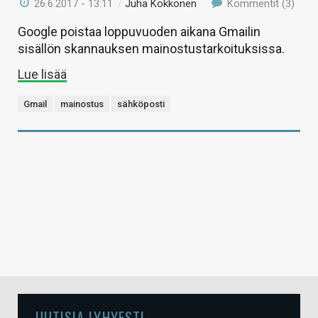
26.6.2017 - 13:11
/
Juha Kokkonen
Kommentit (3)
Google poistaa loppuvuoden aikana Gmailin
sisällön skannauksen mainostustarkoituksissa.
Lue lisää
Gmail
mainostus
sähköposti
UUTISIA LYHYESTI