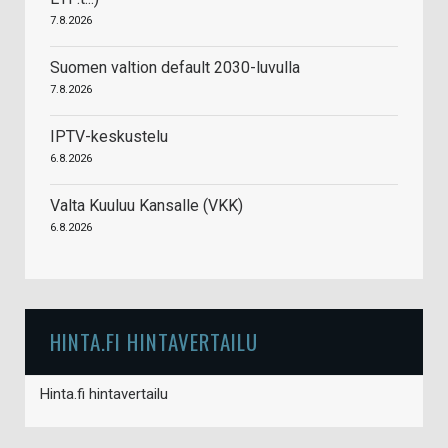
7.8.2026
Suomen valtion default 2030-luvulla
7.8.2026
IPTV-keskustelu
6.8.2026
Valta Kuuluu Kansalle (VKK)
6.8.2026
HINTA.FI HINTAVERTAILU
Hinta.fi hintavertailu