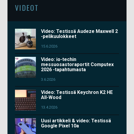
VIDEOT
Video: Testissä Audeze Maxwell 2
-pelikuulokkeet
15.6.2026
Video: io-techin
messuosastoraportit Computex
2026 -tapahtumasta
3.6.2026
Video: Testissä Keychron K2 HE
All-Wood
13.4.2026
Uusi artikkeli & video: Testissä
Google Pixel 10a