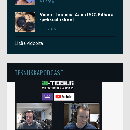
9.3.2026
Video: Testissä Asus ROG Kithara
-pelikuulokkeet
11.2.2026
Lisää videoita
TEKNIIKKAPODCAST