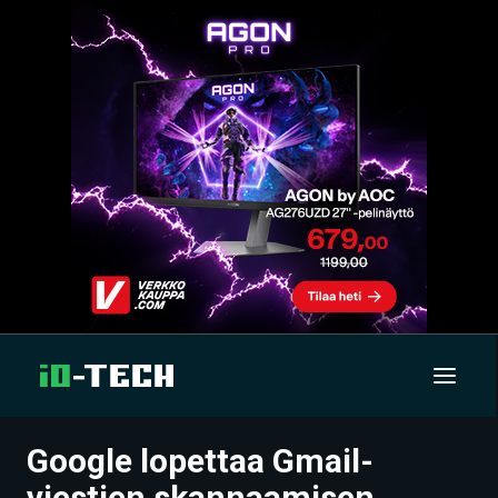
Google lopettaa Gmail-
UUTISET
viestien skannaamisen