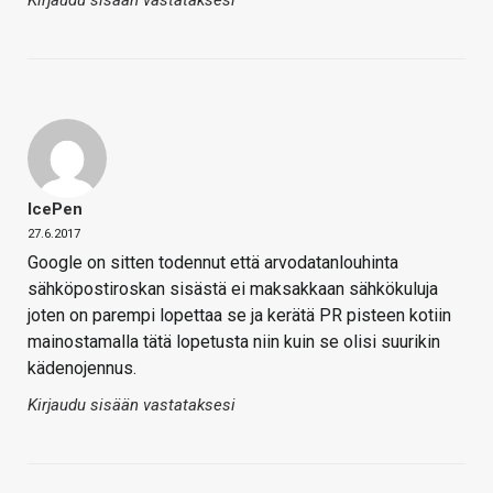
IcePen
27.6.2017
Google on sitten todennut että arvodatanlouhinta
sähköpostiroskan sisästä ei maksakkaan sähkökuluja
joten on parempi lopettaa se ja kerätä PR pisteen kotiin
mainostamalla tätä lopetusta niin kuin se olisi suurikin
kädenojennus.
Kirjaudu sisään vastataksesi