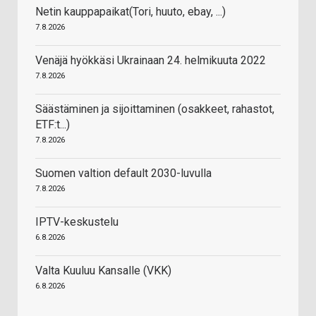
Netin kauppapaikat(Tori, huuto, ebay, ...)
7.8.2026
Venäjä hyökkäsi Ukrainaan 24. helmikuuta 2022
7.8.2026
Säästäminen ja sijoittaminen (osakkeet, rahastot,
ETF:t...)
7.8.2026
Suomen valtion default 2030-luvulla
7.8.2026
IPTV-keskustelu
6.8.2026
Valta Kuuluu Kansalle (VKK)
6.8.2026