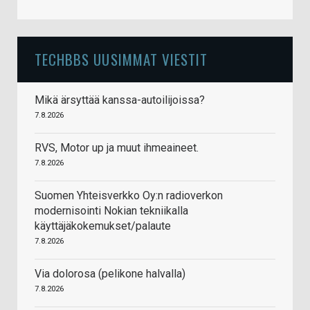
TECHBBS UUSIMMAT VIESTIT
Mikä ärsyttää kanssa-autoilijoissa?
7.8.2026
RVS, Motor up ja muut ihmeaineet.
7.8.2026
Suomen Yhteisverkko Oy:n radioverkon
modernisointi Nokian tekniikalla
käyttäjäkokemukset/palaute
7.8.2026
Via dolorosa (pelikone halvalla)
7.8.2026