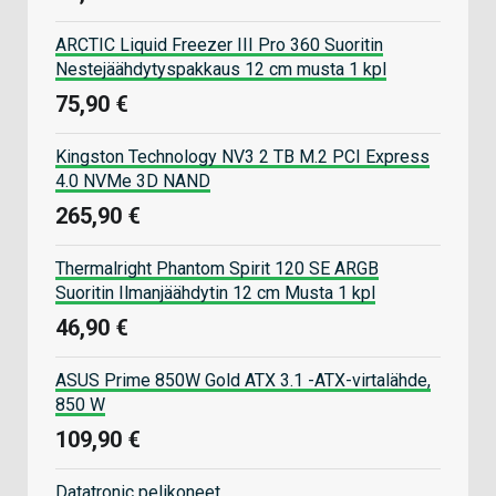
ARCTIC Liquid Freezer III Pro 360 Suoritin
Nestejäähdytyspakkaus 12 cm musta 1 kpl
75,90 €
Kingston Technology NV3 2 TB M.2 PCI Express
4.0 NVMe 3D NAND
265,90 €
Thermalright Phantom Spirit 120 SE ARGB
Suoritin Ilmanjäähdytin 12 cm Musta 1 kpl
46,90 €
ASUS Prime 850W Gold ATX 3.1 -ATX-virtalähde,
850 W
109,90 €
Datatronic pelikoneet