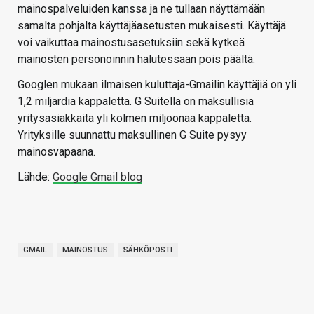
mainospalveluiden kanssa ja ne tullaan näyttämään
samalta pohjalta käyttäjäasetusten mukaisesti. Käyttäjä
voi vaikuttaa mainostusasetuksiin sekä kytkeä
mainosten personoinnin halutessaan pois päältä.
Googlen mukaan ilmaisen kuluttaja-Gmailin käyttäjiä on yli
1,2 miljardia kappaletta. G Suitella on maksullisia
yritysasiakkaita yli kolmen miljoonaa kappaletta.
Yrityksille suunnattu maksullinen G Suite pysyy
mainosvapaana.
Lähde:
Google Gmail blog
GMAIL
MAINOSTUS
SÄHKÖPOSTI