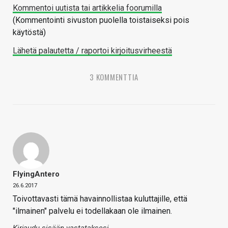
Kommentoi uutista tai artikkelia foorumilla
(Kommentointi sivuston puolella toistaiseksi pois
käytöstä)
Lähetä palautetta / raportoi kirjoitusvirheestä
3 KOMMENTTIA
FlyingAntero
26.6.2017
Toivottavasti tämä havainnollistaa kuluttajille, että
"ilmainen" palvelu ei todellakaan ole ilmainen.
Kirjaudu sisään vastataksesi