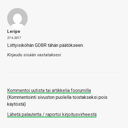
Leripe
27.6.2017
Liittyisiköhän GDBR tähän päätökseen.
Kirjaudu sisään vastataksesi
Kommentoi uutista tai artikkelia foorumilla
(Kommentointi sivuston puolella toistakseksi pois
käytöstä)
Lähetä palautetta / raportoi kirjoitusvirheestä