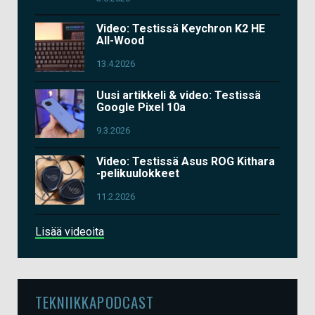
Video: Testissä Keychron K2 HE
All-Wood
13.4.2026
Uusi artikkeli & video: Testissä
Google Pixel 10a
9.3.2026
Video: Testissä Asus ROG Kithara
-pelikuulokkeet
11.2.2026
Lisää videoita
TEKNIIKKAPODCAST