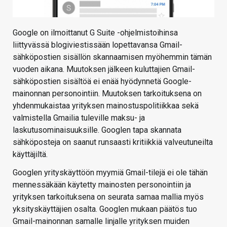
Google on ilmoittanut G Suite -ohjelmistoihinsa
liittyvässä blogiviestissään lopettavansa Gmail-
sähköpostien sisällön skannaamisen myöhemmin tämän
vuoden aikana. Muutoksen jälkeen kuluttajien Gmail-
sähköpostien sisältöä ei enää hyödynnetä Google-
mainonnan personointiin. Muutoksen tarkoituksena on
yhdenmukaistaa yrityksen mainostuspolitiikkaa sekä
valmistella Gmailia tuleville maksu- ja
laskutusominaisuuksille. Googlen tapa skannata
sähköposteja on saanut runsaasti kritiikkiä valveutuneilta
käyttäjiltä.
Googlen yrityskäyttöön myymiä Gmail-tilejä ei ole tähän
mennessäkään käytetty mainosten personointiin ja
yrityksen tarkoituksena on seurata samaa mallia myös
yksityskäyttäjien osalta. Googlen mukaan päätös tuo
Gmail-mainonnan samalle linjalle yrityksen muiden