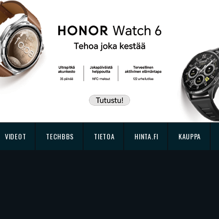
VIDEOT
TECHBBS
TIETOA
HINTA.FI
KAUPPA