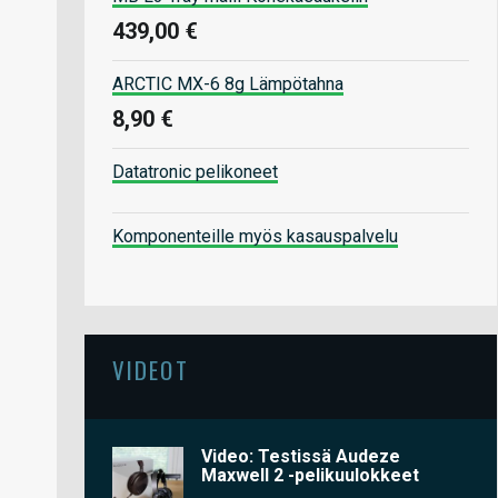
439,00 €
ARCTIC MX-6 8g Lämpötahna
8,90 €
Datatronic pelikoneet
Komponenteille myös kasauspalvelu
VIDEOT
Video: Testissä Audeze
Maxwell 2 -pelikuulokkeet