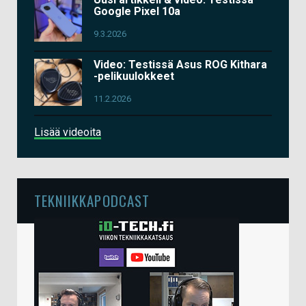
Google Pixel 10a
9.3.2026
Video: Testissä Asus ROG Kithara
-pelikuulokkeet
11.2.2026
Lisää videoita
TEKNIIKKAPODCAST