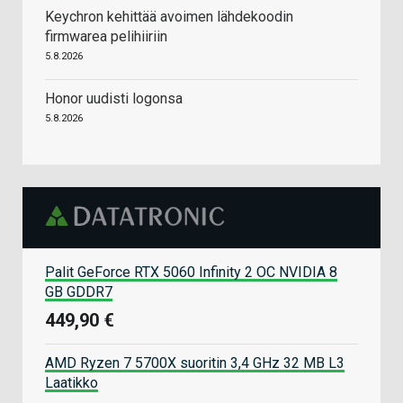
Keychron kehittää avoimen lähdekoodin
firmwarea pelihiiriin
5.8.2026
Honor uudisti logonsa
5.8.2026
Palit GeForce RTX 5060 Infinity 2 OC NVIDIA 8
GB GDDR7
449,90 €
AMD Ryzen 7 5700X suoritin 3,4 GHz 32 MB L3
Laatikko