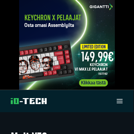
UUTISET