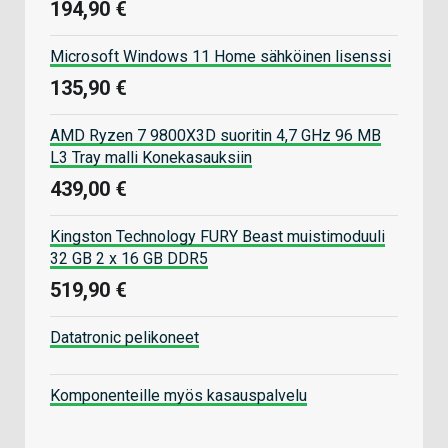
194,90 €
Microsoft Windows 11 Home sähköinen lisenssi
135,90 €
AMD Ryzen 7 9800X3D suoritin 4,7 GHz 96 MB
L3 Tray malli Konekasauksiin
439,00 €
Kingston Technology FURY Beast muistimoduuli
32 GB 2 x 16 GB DDR5
519,90 €
Datatronic pelikoneet
Komponenteille myös kasauspalvelu