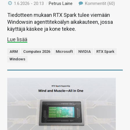
1.6.2026 - 20:13
/
Petrus Laine
Kommentit (60)
Tiedotteen mukaan RTX Spark tulee viemään
Windowsin agenttitekoälyn aikakauteen, jossa
käyttäjä käskee ja kone tekee.
Lue lisää
ARM
Computex 2026
Microsoft
NVIDIA
RTX Spark
Windows