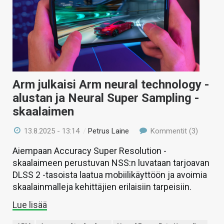
Arm julkaisi Arm neural technology -
alustan ja Neural Super Sampling -
skaalaimen
13.8.2025 - 13:14
/
Petrus Laine
Kommentit (3)
Aiempaan Accuracy Super Resolution -
skaalaimeen perustuvan NSS:n luvataan tarjoavan
DLSS 2 -tasoista laatua mobiilikäyttöön ja avoimia
skaalainmalleja kehittäjien erilaisiin tarpeisiin.
Lue lisää