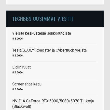
TECHBBS UUSIMMAT VIESTIT
Yleistä keskustelua sähköautoista
8.8.2026
Tesla S,3,X,Y, Roadster ja Cybertruck yleistä
8.8.2026
Lidl:n ruuat
8.8.2026
Screenshot-ketju
8.8.2026
NVIDIA GeForce RTX 5090/5080/5070 Ti -ketju
(Blackwell)