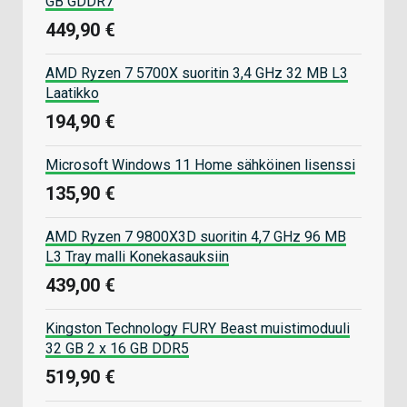
GB GDDR7
449,90 €
AMD Ryzen 7 5700X suoritin 3,4 GHz 32 MB L3
Laatikko
194,90 €
Microsoft Windows 11 Home sähköinen lisenssi
135,90 €
AMD Ryzen 7 9800X3D suoritin 4,7 GHz 96 MB
L3 Tray malli Konekasauksiin
439,00 €
Kingston Technology FURY Beast muistimoduuli
32 GB 2 x 16 GB DDR5
519,90 €