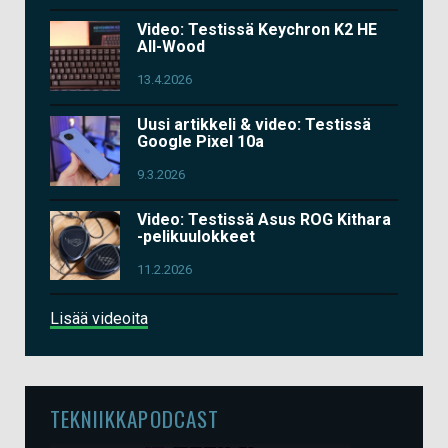
Video: Testissä Keychron K2 HE
All-Wood
13.4.2026
Uusi artikkeli & video: Testissä
Google Pixel 10a
9.3.2026
Video: Testissä Asus ROG Kithara
-pelikuulokkeet
11.2.2026
Lisää videoita
TEKNIIKKAPODCAST