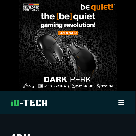
UUTISET