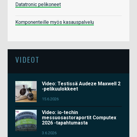
Datatronic pelikoneet
Komponenteille myös kasauspalvelu
VIDEOT
Video: Testissä Audeze Maxwell 2
-pelikuulokkeet
15.6.2026
Video: io-techin
messuosastoraportit Computex
2026 -tapahtumasta
3.6.2026