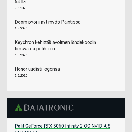
64:llä
7.8.2026
Doom pyörii nyt myös Paintissa
6.8.2026
Keychron kehittää avoimen lähdekoodin
firmwarea pelihiiriin
5.8.2026
Honor uudisti logonsa
5.8.2026
Palit GeForce RTX 5060 Infinity 2 OC NVIDIA 8