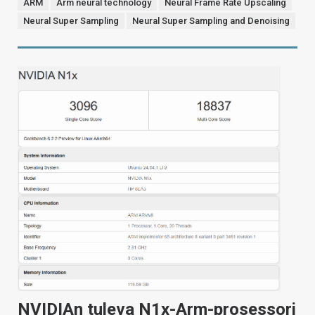
ARM
Arm neural technology
Neural Frame Rate Upscaling
Neural Super Sampling
Neural Super Sampling and Denoising
NVIDIAn tuleva N1x-Arm-prosessori