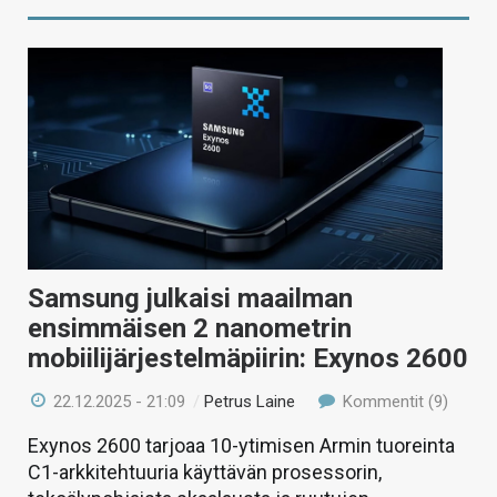
Samsung julkaisi maailman
ensimmäisen 2 nanometrin
mobiilijärjestelmäpiirin: Exynos 2600
22.12.2025 - 21:09
/
Petrus Laine
Kommentit (9)
Exynos 2600 tarjoaa 10-ytimisen Armin tuoreinta
C1-arkkitehtuuria käyttävän prosessorin,