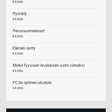
8.8.2026
Pyöräily
8.8.2026
Perussuomalaiset
8.8.2026
Elämän synty
8.8.2026
Minkä fyysisen levykäisen ostin viimeksi
8.8.2026
PC:lle optinen ulostulo
8.8.2026