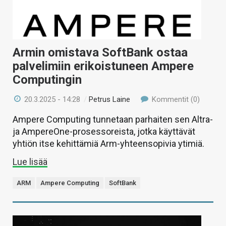
Armin omistava SoftBank ostaa
palvelimiin erikoistuneen Ampere
Computingin
20.3.2025 - 14:28
/
Petrus Laine
Kommentit (0)
Ampere Computing tunnetaan parhaiten sen Altra-
ja AmpereOne-prosessoreista, jotka käyttävät
yhtiön itse kehittämiä Arm-yhteensopivia ytimiä.
Lue lisää
ARM
Ampere Computing
SoftBank