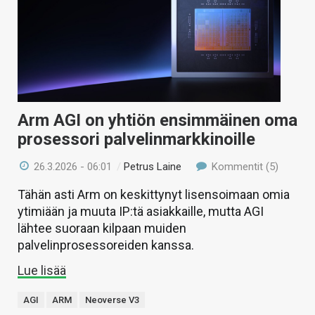
Arm AGI on yhtiön ensimmäinen oma
prosessori palvelinmarkkinoille
26.3.2026 - 06:01
/
Petrus Laine
Kommentit (5)
Tähän asti Arm on keskittynyt lisensoimaan omia
ytimiään ja muuta IP:tä asiakkaille, mutta AGI
lähtee suoraan kilpaan muiden
palvelinprosessoreiden kanssa.
Lue lisää
AGI
ARM
Neoverse V3