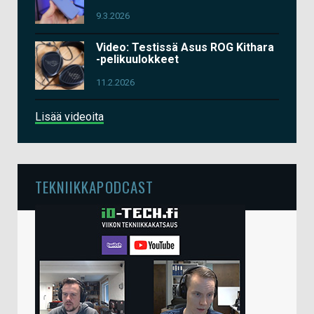
9.3.2026
Video: Testissä Asus ROG Kithara
-pelikuulokkeet
11.2.2026
Lisää videoita
TEKNIIKKAPODCAST