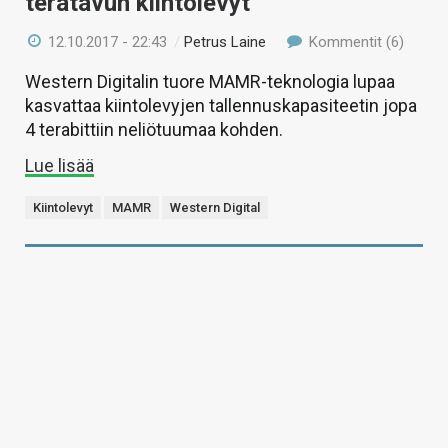
teratavun kiintolevyt
12.10.2017 - 22:43
/
Petrus Laine
Kommentit (6)
Western Digitalin tuore MAMR-teknologia lupaa
kasvattaa kiintolevyjen tallennuskapasiteetin jopa
4 terabittiin neliötuumaa kohden.
Lue lisää
Kiintolevyt
MAMR
Western Digital