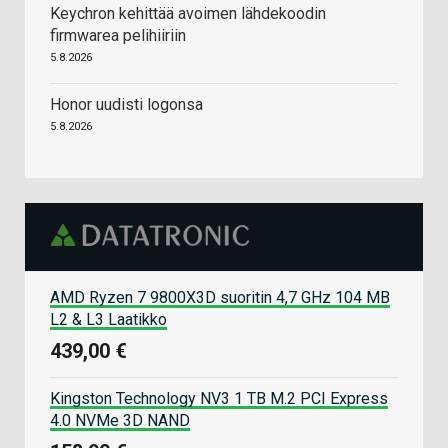
Keychron kehittää avoimen lähdekoodin
firmwarea pelihiiriin
5.8.2026
Honor uudisti logonsa
5.8.2026
AMD Ryzen 7 9800X3D suoritin 4,7 GHz 104 MB
L2 & L3 Laatikko
439,00 €
Kingston Technology NV3 1 TB M.2 PCI Express
4.0 NVMe 3D NAND