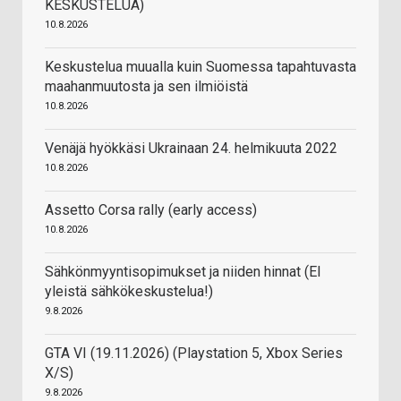
KESKUSTELUA)
10.8.2026
Keskustelua muualla kuin Suomessa tapahtuvasta
maahanmuutosta ja sen ilmiöistä
10.8.2026
Venäjä hyökkäsi Ukrainaan 24. helmikuuta 2022
10.8.2026
Assetto Corsa rally (early access)
10.8.2026
Sähkönmyyntisopimukset ja niiden hinnat (EI
yleistä sähkökeskustelua!)
9.8.2026
GTA VI (19.11.2026) (Playstation 5, Xbox Series
X/S)
9.8.2026