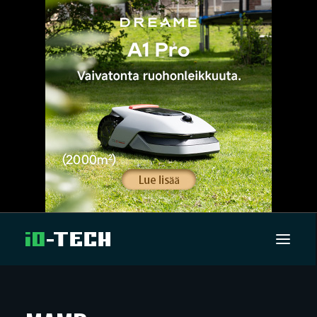
UUTISET