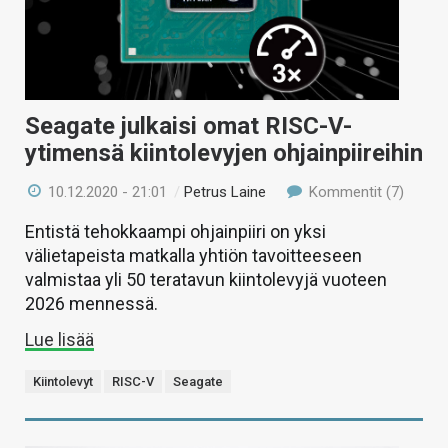
Seagate julkaisi omat RISC-V-
ytimensä kiintolevyjen ohjainpiireihin
10.12.2020 - 21:01
/
Petrus Laine
Kommentit (7)
Entistä tehokkaampi ohjainpiiri on yksi
välietapeista matkalla yhtiön tavoitteeseen
valmistaa yli 50 teratavun kiintolevyjä vuoteen
2026 mennessä.
Lue lisää
Kiintolevyt
RISC-V
Seagate