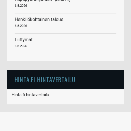
6.8.2026
Henkilökohtainen talous
6.8.2026
Liittymät
6.8.2026
HINTA.FI HINTAVERTAILU
Hinta.fi hintavertailu