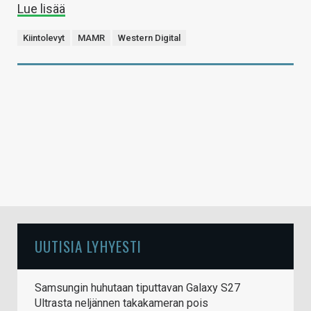
Lue lisää
Kiintolevyt
MAMR
Western Digital
UUTISIA LYHYESTI
Samsungin huhutaan tiputtavan Galaxy S27
Ultrasta neljännen takakameran pois