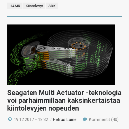
HAMR
Kiintolevyt
SDK
Seagaten Multi Actuator -teknologia
voi parhaimmillaan kaksinkertaistaa
kiintolevyjen nopeuden
19.12.2017 - 18:32
/
Petrus Laine
Kommentit (40)