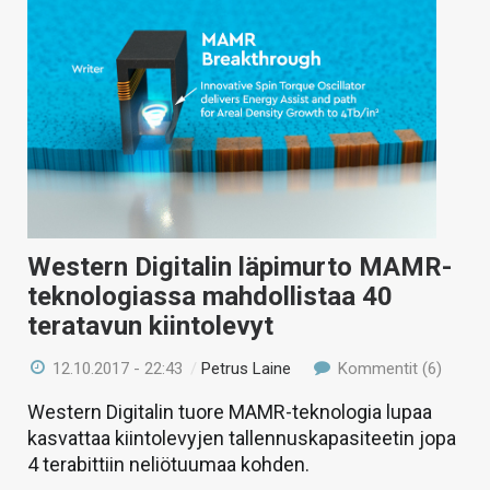
Western Digitalin läpimurto MAMR-
teknologiassa mahdollistaa 40
teratavun kiintolevyt
12.10.2017 - 22:43
/
Petrus Laine
Kommentit (6)
Western Digitalin tuore MAMR-teknologia lupaa
kasvattaa kiintolevyjen tallennuskapasiteetin jopa
4 terabittiin neliötuumaa kohden.