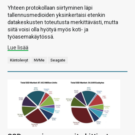
Yhteen protokollaan siirtyminen läpi
tallennusmedioiden yksinkertaisi etenkin
datakeskusten toteutusta merkittävästi, mutta
siitä voisi olla hyötyä myös koti- ja
työasemakäytössä.
Lue lisää
Kiintolevyt
NVMe
Seagate