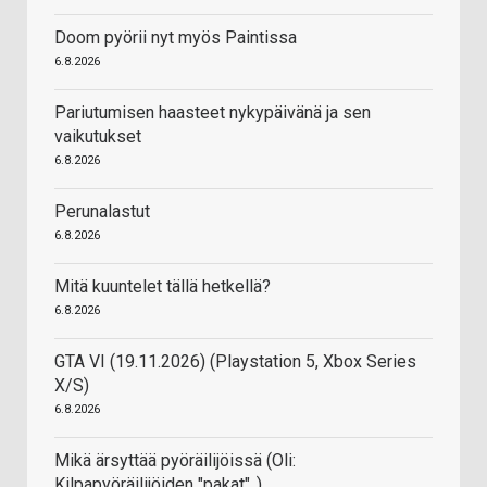
Doom pyörii nyt myös Paintissa
6.8.2026
Pariutumisen haasteet nykypäivänä ja sen
vaikutukset
6.8.2026
Perunalastut
6.8.2026
Mitä kuuntelet tällä hetkellä?
6.8.2026
GTA VI (19.11.2026) (Playstation 5, Xbox Series
X/S)
6.8.2026
Mikä ärsyttää pyöräilijöissä (Oli:
Kilpapyöräilijöiden "pakat"..)