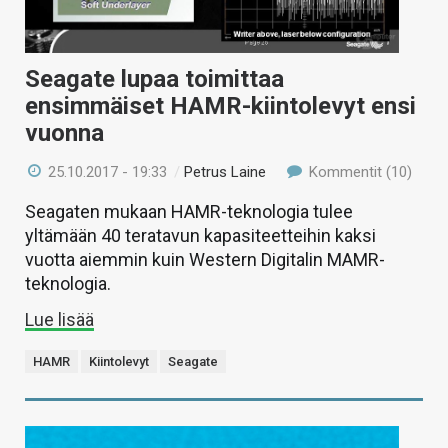
Seagate lupaa toimittaa
ensimmäiset HAMR-kiintolevyt ensi
vuonna
25.10.2017 - 19:33
/
Petrus Laine
Kommentit (10)
Seagaten mukaan HAMR-teknologia tulee
yltämään 40 teratavun kapasiteetteihin kaksi
vuotta aiemmin kuin Western Digitalin MAMR-
teknologia.
Lue lisää
HAMR
Kiintolevyt
Seagate