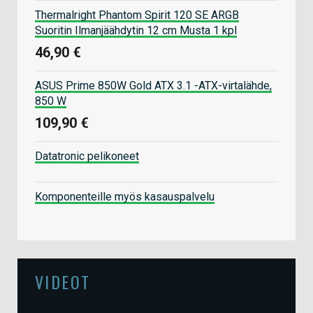
Thermalright Phantom Spirit 120 SE ARGB
Suoritin Ilmanjäähdytin 12 cm Musta 1 kpl
46,90 €
ASUS Prime 850W Gold ATX 3.1 -ATX-virtalähde,
850 W
109,90 €
Datatronic pelikoneet
Komponenteille myös kasauspalvelu
VIDEOT