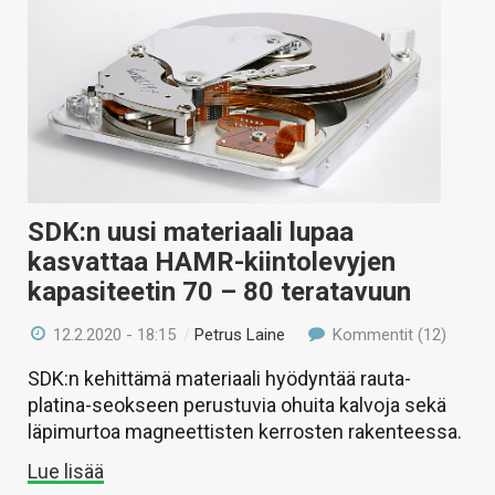
SDK:n uusi materiaali lupaa
kasvattaa HAMR-kiintolevyjen
kapasiteetin 70 – 80 teratavuun
12.2.2020 - 18:15
/
Petrus Laine
Kommentit (12)
SDK:n kehittämä materiaali hyödyntää rauta-
platina-seokseen perustuvia ohuita kalvoja sekä
läpimurtoa magneettisten kerrosten rakenteessa.
Lue lisää