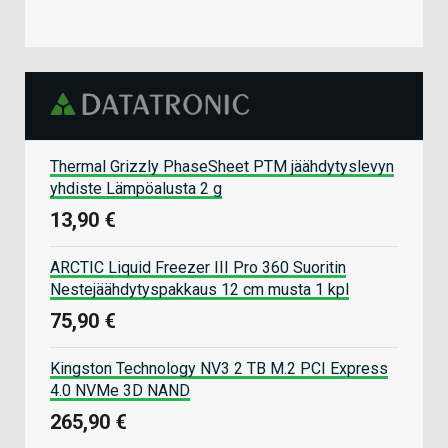
Thermal Grizzly PhaseSheet PTM jäähdytyslevyn
yhdiste Lämpöalusta 2 g
13,90 €
ARCTIC Liquid Freezer III Pro 360 Suoritin
Nestejäähdytyspakkaus 12 cm musta 1 kpl
75,90 €
Kingston Technology NV3 2 TB M.2 PCI Express
4.0 NVMe 3D NAND
265,90 €