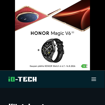
UUTISET