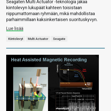
Seagaten Multi Actuator -teknologia jakaa
kiintolevyn lukupäät kahteen toisistaan
riippumattomaan ryhmään, mikä mahdollistaa
parhaimmillaan kaksinkertaisen suorituskyvyn.
Lue lisää
Kiintolevyt
Multi Actuator
Seagate