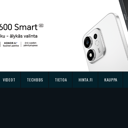
VIDEOT
TECHBBS
TIETOA
HINTA.FI
KAUPPA