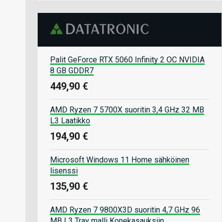
Palit GeForce RTX 5060 Infinity 2 OC NVIDIA
8 GB GDDR7
449,90 €
AMD Ryzen 7 5700X suoritin 3,4 GHz 32 MB
L3 Laatikko
194,90 €
Microsoft Windows 11 Home sähköinen
lisenssi
135,90 €
AMD Ryzen 7 9800X3D suoritin 4,7 GHz 96
MB L3 Tray malli Konekasauksiin