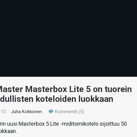
aster Masterbox Lite 5 on tuorein
dullisten koteloiden luokkaan
:12
/
Juha Kokkonen
Kommentit (5)
in uusi Masterbox 5 Lite -miditornikotelo sijoittuu 50
okkaan.