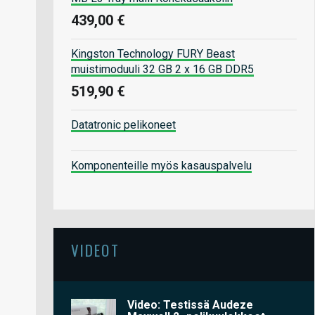
439,00 €
Kingston Technology FURY Beast
muistimoduuli 32 GB 2 x 16 GB DDR5
519,90 €
Datatronic pelikoneet
Komponenteille myös kasauspalvelu
VIDEOT
Video: Testissä Audeze