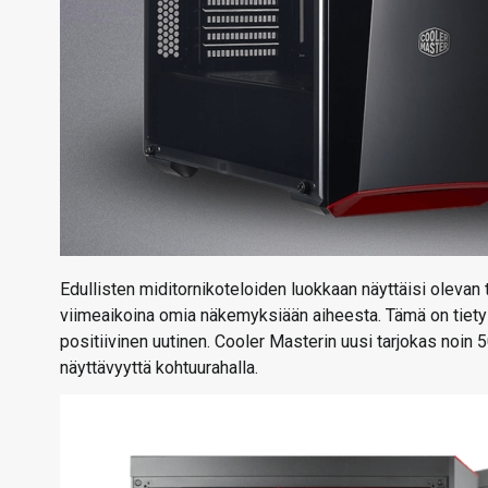
Edullisten miditornikoteloiden luokkaan näyttäisi olevan tä
viimeaikoina omia näkemyksiään aiheesta. Tämä on tietyst
positiivinen uutinen. Cooler Masterin uusi tarjokas noin
näyttävyyttä kohtuurahalla.