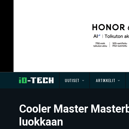
UUTISET
ARTIKKELIT
Cooler Master Masterbo
luokkaan