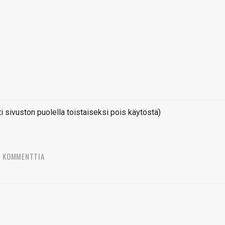
sivuston puolella toistaiseksi pois käytöstä)
5 KOMMENTTIA