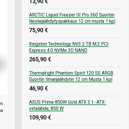
13,90 €
ARCTIC Liquid Freezer III Pro 360 Suoritin
Nestejäähdytyspakkaus 12 cm musta 1 kpl
75,90 €
Kingston Technology NV3 2 TB M.2 PCI
Express 4.0 NVMe 3D NAND
265,90 €
Thermalright Phantom Spirit 120 SE ARGB
Suoritin Ilmanjäähdytin 12 cm Musta 1 kpl
46,90 €
ASUS Prime 850W Gold ATX 3.1 -ATX-
on
virtalähde, 850 W
aa
109,90 €