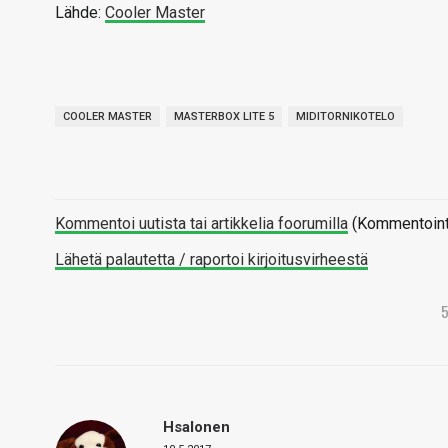
Lähde:
Cooler Master
COOLER MASTER
MASTERBOX LITE 5
MIDITORNIKOTELO
Kommentoi uutista tai artikkelia foorumilla
(Kommentointi 
Lähetä palautetta / raportoi kirjoitusvirheestä
Hsalonen