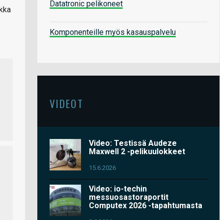
Datatronic pelikoneet
ikka
Komponenteille myös kasauspalvelu
VIDEOT
Video: Testissä Audeze
Maxwell 2 -pelikuulokkeet
15.6.2026
Video: io-techin
messuosastoraportit
Computex 2026 -tapahtumasta