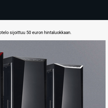
5
telo sijoittuu 50 euron hintaluokkaan.