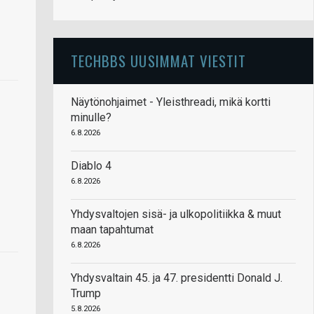
TECHBBS UUSIMMAT VIESTIT
Näytönohjaimet - Yleisthreadi, mikä kortti
minulle?
6.8.2026
Diablo 4
6.8.2026
Yhdysvaltojen sisä- ja ulkopolitiikka & muut
maan tapahtumat
6.8.2026
Yhdysvaltain 45. ja 47. presidentti Donald J.
Trump
5.8.2026