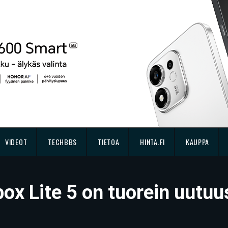
VIDEOT
TECHBBS
TIETOA
HINTA.FI
KAUPPA
x Lite 5 on tuorein uutuus