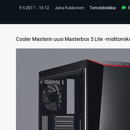
9.5.2017 - 16:12
Juha Kokkonen
Tietotekniikka
Cooler Masterin uusi Masterbox 5 Lite -miditorniko