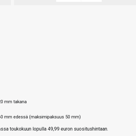
120 mm takana
 360 mm edessä (maksimipaksuus 50 mm)
ssa toukokuun lopulla 49,99 euron suositushintaan.